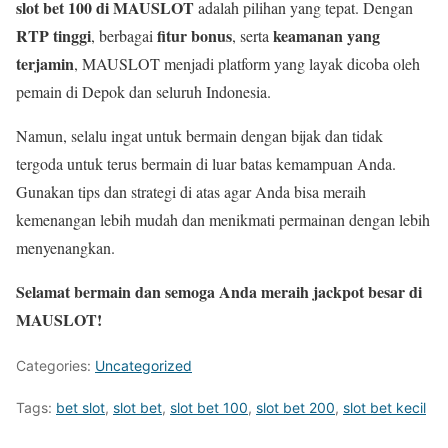
slot bet 100 di MAUSLOT
adalah pilihan yang tepat. Dengan
RTP tinggi
fitur bonus
keamanan yang
, berbagai
, serta
terjamin
, MAUSLOT menjadi platform yang layak dicoba oleh
pemain di Depok dan seluruh Indonesia.
Namun, selalu ingat untuk bermain dengan bijak dan tidak
tergoda untuk terus bermain di luar batas kemampuan Anda.
Gunakan tips dan strategi di atas agar Anda bisa meraih
kemenangan lebih mudah dan menikmati permainan dengan lebih
menyenangkan.
Selamat bermain dan semoga Anda meraih jackpot besar di
MAUSLOT!
Categories:
Uncategorized
Tags:
bet slot
,
slot bet
,
slot bet 100
,
slot bet 200
,
slot bet kecil