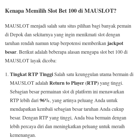
Kenapa Memilih Slot Bet 100 di MAUSLOT?
MAUSLOT menjadi salah satu situs pilihan bagi banyak pemain
di Depok dan sekitarnya yang ingin menikmati slot dengan
jackpot
taruhan rendah namun tetap berpotensi memberikan
besar
. Berikut adalah beberapa alasan mengapa slot bet 100 di
MAUSLOT layak dicoba:
Tingkat RTP Tinggi
Salah satu keunggulan utama bermain di
Return to Player (RTP)
MAUSLOT adalah
yang tinggi.
Sebagian besar permainan slot di platform ini menawarkan
96%
RTP lebih dari
, yang artinya peluang Anda untuk
mendapatkan kembali sebagian besar taruhan Anda cukup
besar. Dengan RTP yang tinggi, Anda bisa bermain dengan
lebih percaya diri dan meningkatkan peluang untuk meraih
kemenangan.