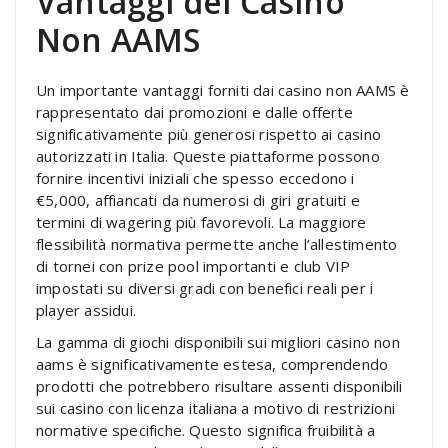
Vantaggi dei Casino
Non AAMS
Un importante vantaggi forniti dai casino non AAMS è
rappresentato dai promozioni e dalle offerte
significativamente più generosi rispetto ai casino
autorizzati in Italia. Queste piattaforme possono
fornire incentivi iniziali che spesso eccedono i
€5,000, affiancati da numerosi di giri gratuiti e
termini di wagering più favorevoli. La maggiore
flessibilità normativa permette anche l’allestimento
di tornei con prize pool importanti e club VIP
impostati su diversi gradi con benefici reali per i
player assidui.
La gamma di giochi disponibili sui migliori casino non
aams è significativamente estesa, comprendendo
prodotti che potrebbero risultare assenti disponibili
sui casino con licenza italiana a motivo di restrizioni
normative specifiche. Questo significa fruibilità a