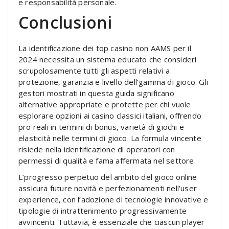
e responsabilità personale.
Conclusioni
La identificazione dei top casino non AAMS per il
2024 necessita un sistema educato che consideri
scrupolosamente tutti gli aspetti relativi a
protezione, garanzia e livello dell’gamma di gioco. Gli
gestori mostrati in questa guida significano
alternative appropriate e protette per chi vuole
esplorare opzioni ai casino classici italiani, offrendo
pro reali in termini di bonus, varietà di giochi e
elasticità nelle termini di gioco. La formula vincente
risiede nella identificazione di operatori con
permessi di qualità e fama affermata nel settore.
L’progresso perpetuo del ambito del gioco online
assicura future novità e perfezionamenti nell’user
experience, con l’adozione di tecnologie innovative e
tipologie di intrattenimento progressivamente
avvincenti. Tuttavia, è essenziale che ciascun player