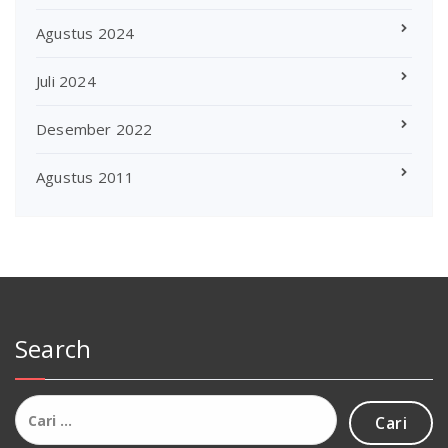
Agustus 2024
Juli 2024
Desember 2022
Agustus 2011
Search
Cari
untuk: