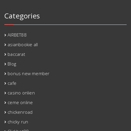
Categories
AIRBET88
asianbookie all
baccarat
Blog
bonus new member
cafe
casino onlien
ceme online
chickenroad
chicky run