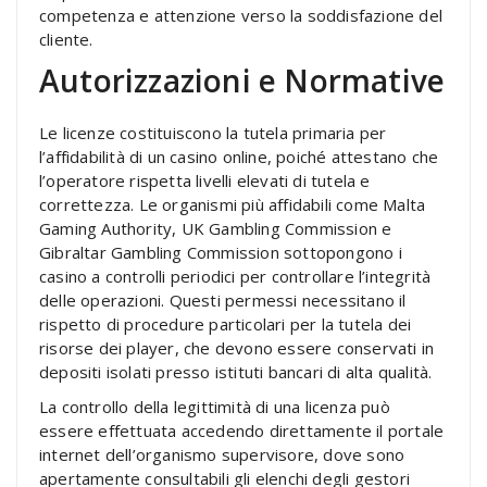
competenza e attenzione verso la soddisfazione del
cliente.
Autorizzazioni e Normative
Le licenze costituiscono la tutela primaria per
l’affidabilità di un casino online, poiché attestano che
l’operatore rispetta livelli elevati di tutela e
correttezza. Le organismi più affidabili come Malta
Gaming Authority, UK Gambling Commission e
Gibraltar Gambling Commission sottopongono i
casino a controlli periodici per controllare l’integrità
delle operazioni. Questi permessi necessitano il
rispetto di procedure particolari per la tutela dei
risorse dei player, che devono essere conservati in
depositi isolati presso istituti bancari di alta qualità.
La controllo della legittimità di una licenza può
essere effettuata accedendo direttamente il portale
internet dell’organismo supervisore, dove sono
apertamente consultabili gli elenchi degli gestori