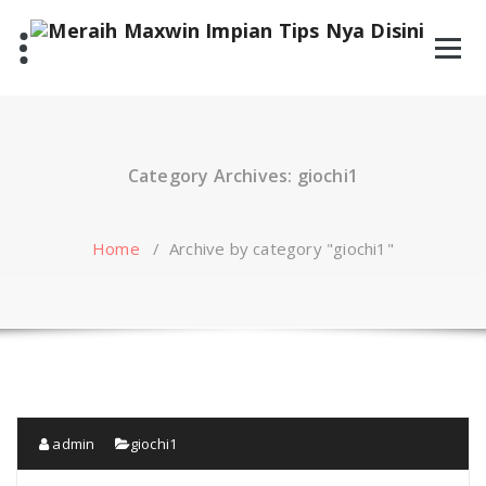
Skip
to
content
Category Archives: giochi1
Home
/
Archive by category "giochi1"
admin
giochi1