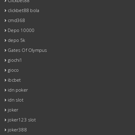
Clickbet88
clickbet88 bola
cmd368
Depo 10000
depo 5k
Gates Of Olympus
giochi1
gioco
ibcbet
idn poker
idn slot
joker
joker123 slot
joker388