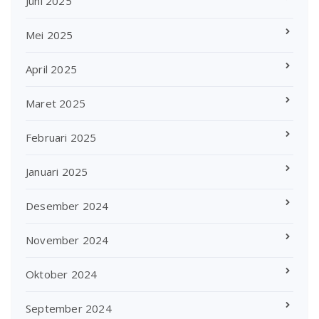
Juni 2025
Mei 2025
April 2025
Maret 2025
Februari 2025
Januari 2025
Desember 2024
November 2024
Oktober 2024
September 2024