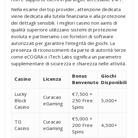
Nella esame dei top provider, attenzione dedicata
viene dedicata alla tutela finanziaria e alla protezione
dei dettagli sensibili. I migliori casino non aams di
qualità superiore utilizzano sistemi di protezione
evoluta e partneriamo con fornitori di software
autorizzati per garantire l’integrità dei giochi. La
presenza di riconoscimenti da parte di autorità terze
come eCOGRA o iTech Labs significa un parametro
supplementare di sicurezza e chiarezza nelle attività.
Bonus
Giochi
Casino
Licenza
Benvenuto
Disponibili
Lucky
€7,500 +
Curacao
Block
250 Free
5,000+
eGaming
Casino
Spins
€5,000 +
TG
Curacao
200 Free
4,500+
Casino
eGaming
Spins