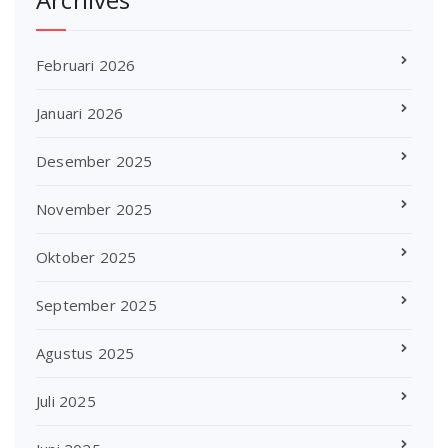
Februari 2026
Januari 2026
Desember 2025
November 2025
Oktober 2025
September 2025
Agustus 2025
Juli 2025