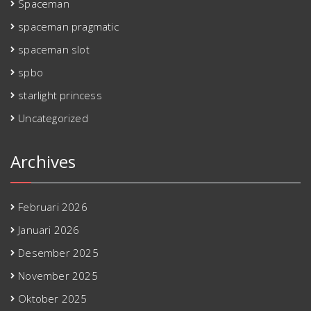
Spaceman
spaceman pragmatic
spaceman slot
spbo
starlight princess
Uncategorized
Archives
Februari 2026
Januari 2026
Desember 2025
November 2025
Oktober 2025