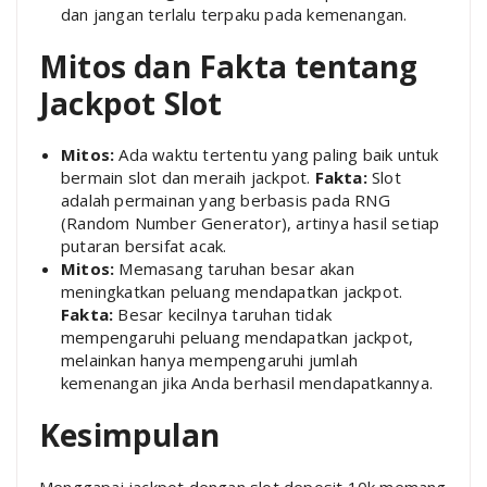
dan jangan terlalu terpaku pada kemenangan.
Mitos dan Fakta tentang
Jackpot Slot
Mitos:
Ada waktu tertentu yang paling baik untuk
bermain slot dan meraih jackpot.
Fakta:
Slot
adalah permainan yang berbasis pada RNG
(Random Number Generator), artinya hasil setiap
putaran bersifat acak.
Mitos:
Memasang taruhan besar akan
meningkatkan peluang mendapatkan jackpot.
Fakta:
Besar kecilnya taruhan tidak
mempengaruhi peluang mendapatkan jackpot,
melainkan hanya mempengaruhi jumlah
kemenangan jika Anda berhasil mendapatkannya.
Kesimpulan
Menggapai jackpot dengan slot deposit 10k memang