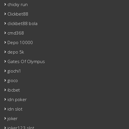
chicky run
Clickbet88
clickbet88 bola
cmd368
Depo 10000
depo 5k
Gates Of Olympus
giochi1
gioco
ibcbet
idn poker
idn slot
joker
joker123 slot