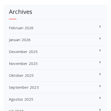
Archives
Februari 2026
Januari 2026
Desember 2025
November 2025
Oktober 2025
September 2025
Agustus 2025
Juli 2025