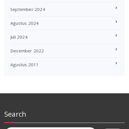
September 2024
Agustus 2024
Juli 2024
Desember 2022
Agustus 2011
Search