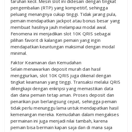
taruhan kecil. Mesin slot ini didesain dengan tingkat
pengembalian (RTP) yang kompetitif, sehingga
peluang menangnya cukup tinggi. Tidak jarang pula,
pemain mendapatkan jackpot atau bonus besar yang
membuat hasilnya jauh melampaui modal awal.
Fenomena ini menjadikan slot 10K QRIS sebagai
pilihan favorit di kalangan pemain yang ingin
mendapatkan keuntungan maksimal dengan modal
minimal.
Faktor Keamanan dan Kemudahan
Selain menawarkan deposit murah dan hasil
menggiurkan, slot 10K QRIS juga dikenal dengan
tingkat keamanan yang tinggi. Transaksi melalui QRIS
dilengkapi dengan enkripsi yang memastikan data
dan dana pemain tetap aman. Proses deposit dan
penarikan pun berlangsung cepat, sehingga pemain
tidak perlu menunggu lama untuk mendapatkan hasil
kemenangan mereka. Kemudahan dalam mengakses
permainan ini juga menjadi nilai tambah, karena
pemain bisa bermain kapan saja dan di mana saja