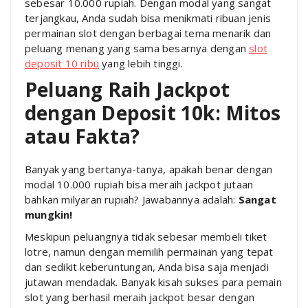
sebesar 10.000 rupiah. Dengan modal yang sangat
terjangkau, Anda sudah bisa menikmati ribuan jenis
permainan slot dengan berbagai tema menarik dan
peluang menang yang sama besarnya dengan
slot
deposit 10 ribu
yang lebih tinggi.
Peluang Raih Jackpot
dengan Deposit 10k: Mitos
atau Fakta?
Banyak yang bertanya-tanya, apakah benar dengan
modal 10.000 rupiah bisa meraih jackpot jutaan
bahkan milyaran rupiah? Jawabannya adalah:
Sangat
mungkin!
Meskipun peluangnya tidak sebesar membeli tiket
lotre, namun dengan memilih permainan yang tepat
dan sedikit keberuntungan, Anda bisa saja menjadi
jutawan mendadak. Banyak kisah sukses para pemain
slot yang berhasil meraih jackpot besar dengan