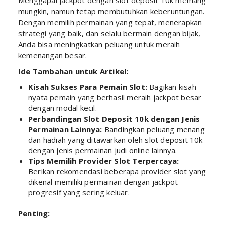
mungkin, namun tetap membutuhkan keberuntungan.
Dengan memilih permainan yang tepat, menerapkan
strategi yang baik, dan selalu bermain dengan bijak,
Anda bisa meningkatkan peluang untuk meraih
kemenangan besar.
Ide Tambahan untuk Artikel:
Kisah Sukses Para Pemain Slot:
Bagikan kisah
nyata pemain yang berhasil meraih jackpot besar
dengan modal kecil.
Perbandingan Slot Deposit 10k dengan Jenis
Permainan Lainnya:
Bandingkan peluang menang
dan hadiah yang ditawarkan oleh slot deposit 10k
dengan jenis permainan judi online lainnya.
Tips Memilih Provider Slot Terpercaya:
Berikan rekomendasi beberapa provider slot yang
dikenal memiliki permainan dengan jackpot
progresif yang sering keluar.
Penting: