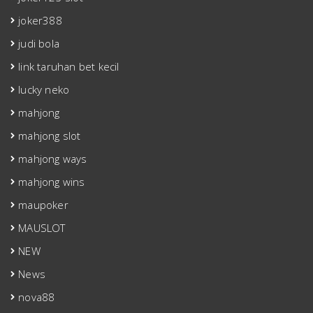
joker388
judi bola
link taruhan bet kecil
lucky neko
mahjong
mahjong slot
mahjong ways
mahjong wins
maupoker
MAUSLOT
NEW
News
nova88