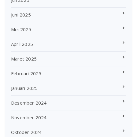
Juni 2025
Mei 2025
April 2025
Maret 2025
Februari 2025
Januari 2025
Desember 2024
November 2024
Oktober 2024