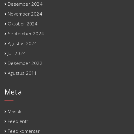
Desember 2024
November 2024
Oktober 2024
September 2024
Agustus 2024
Juli 2024
Desember 2022
Agustus 2011
Meta
Masuk
Feed entri
Feed komentar