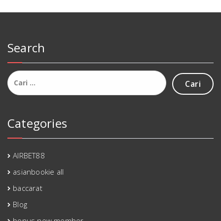
Search
Cari
untuk:
Categories
AIRBET88
asianbookie all
baccarat
Blog
bonus new member