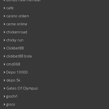
cafe
casino onlien
ceme online
chickenroad
chicky run
Clickbet88
clickbet88 bola
cmd368
Depo 10000
depo 5k
Gates Of Olympus
giochi1
gioco