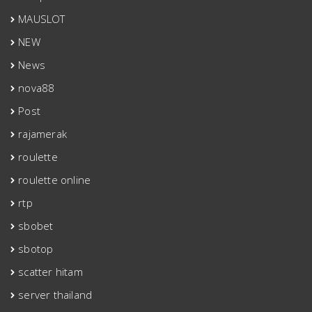
MAUSLOT
NEW
News
nova88
Post
rajamerak
roulette
roulette online
rtp
sbobet
sbotop
scatter hitam
server thailand