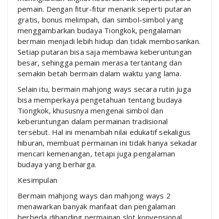
pemain. Dengan fitur-fitur menarik seperti putaran
gratis, bonus melimpah, dan simbol-simbol yang
menggambarkan budaya Tiongkok, pengalaman
bermain menjadi lebih hidup dan tidak membosankan.
Setiap putaran bisa saja membawa keberuntungan
besar, sehingga pemain merasa tertantang dan
semakin betah bermain dalam waktu yang lama.
Selain itu, bermain mahjong ways secara rutin juga
bisa memperkaya pengetahuan tentang budaya
Tiongkok, khususnya mengenai simbol dan
keberuntungan dalam permainan tradisional
tersebut. Hal ini menambah nilai edukatif sekaligus
hiburan, membuat permainan ini tidak hanya sekadar
mencari kemenangan, tetapi juga pengalaman
budaya yang berharga.
Kesimpulan
Bermain mahjong ways dan mahjong ways 2
menawarkan banyak manfaat dan pengalaman
berbeda dibanding permainan slot konvensional.