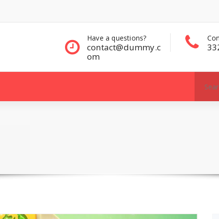
questions?
Contact Sales
Con
ct@dummy.c
332 00 322
33
Search
for: