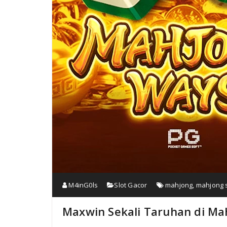
M4inG0ls
Slot Gacor
mahjong
,
mahjong s
Maxwin Sekali Taruhan di Ma