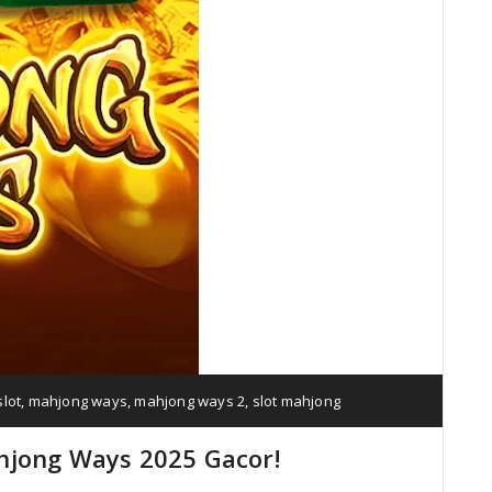
lot
,
mahjong ways
,
mahjong ways 2
,
slot mahjong
hjong Ways 2025 Gacor!