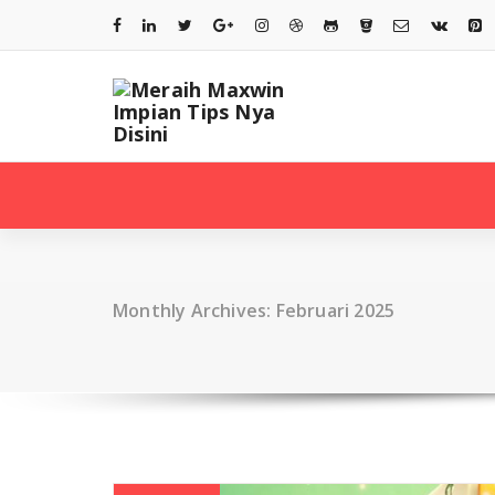
Skip
to
content
Sales
Contact Sales
Have a 
322
332 00 322
conta
om
Monthly Archives: Februari 2025