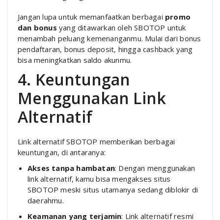
Jangan lupa untuk memanfaatkan berbagai
promo
dan bonus
yang ditawarkan oleh SBOTOP untuk
menambah peluang kemenanganmu. Mulai dari bonus
pendaftaran, bonus deposit, hingga cashback yang
bisa meningkatkan saldo akunmu.
4. Keuntungan
Menggunakan Link
Alternatif
Link alternatif SBOTOP memberikan berbagai
keuntungan, di antaranya:
Akses tanpa hambatan
: Dengan menggunakan
link alternatif, kamu bisa mengakses situs
SBOTOP meski situs utamanya sedang diblokir di
daerahmu.
Keamanan yang terjamin
: Link alternatif resmi