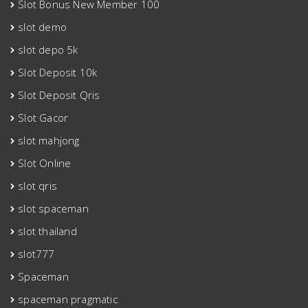
Slot Bonus New Member 100
slot demo
slot depo 5k
Slot Deposit 10k
Slot Deposit Qris
Slot Gacor
slot mahjong
Slot Online
slot qris
slot spaceman
slot thailand
slot777
Spaceman
spaceman pragmatic