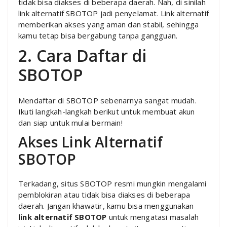
tidak bisa diakses di beberapa daerah. Nah, di sinilah
link alternatif SBOTOP jadi penyelamat. Link alternatif
memberikan akses yang aman dan stabil, sehingga
kamu tetap bisa bergabung tanpa gangguan.
2. Cara Daftar di
SBOTOP
Mendaftar di SBOTOP sebenarnya sangat mudah.
Ikuti langkah-langkah berikut untuk membuat akun
dan siap untuk mulai bermain!
Akses Link Alternatif
SBOTOP
Terkadang, situs SBOTOP resmi mungkin mengalami
pemblokiran atau tidak bisa diakses di beberapa
daerah. Jangan khawatir, kamu bisa menggunakan
link alternatif SBOTOP
untuk mengatasi masalah