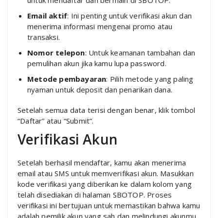
Email aktif
: Ini penting untuk verifikasi akun dan
menerima informasi mengenai promo atau
transaksi.
Nomor telepon
: Untuk keamanan tambahan dan
pemulihan akun jika kamu lupa password.
Metode pembayaran
: Pilih metode yang paling
nyaman untuk deposit dan penarikan dana.
Setelah semua data terisi dengan benar, klik tombol
“Daftar” atau “Submit”.
Verifikasi Akun
Setelah berhasil mendaftar, kamu akan menerima
email atau SMS untuk memverifikasi akun. Masukkan
kode verifikasi yang diberikan ke dalam kolom yang
telah disediakan di halaman SBOTOP. Proses
verifikasi ini bertujuan untuk memastikan bahwa kamu
adalah pemilik akun yang sah dan melindungi akunmu