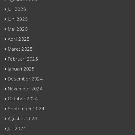
Juli 2025
Juni 2025
Mei 2025
April 2025
Maret 2025
Februari 2025
Januari 2025
Desember 2024
November 2024
Oktober 2024
September 2024
Agustus 2024
Juli 2024