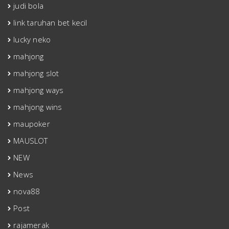
judi bola
link taruhan bet kecil
lucky neko
mahjong
mahjong slot
mahjong ways
mahjong wins
maupoker
MAUSLOT
NEW
News
nova88
Post
rajamerak