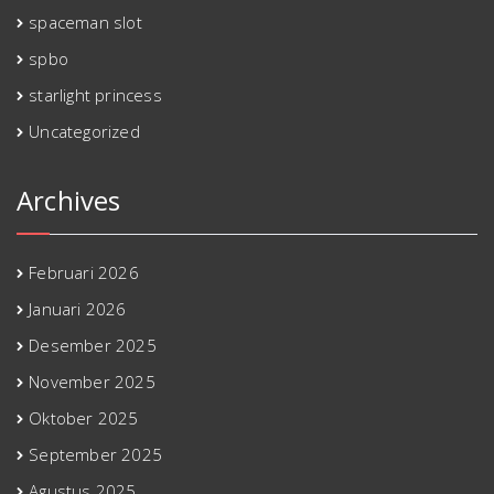
spaceman slot
spbo
starlight princess
Uncategorized
Archives
Februari 2026
Januari 2026
Desember 2025
November 2025
Oktober 2025
September 2025
Agustus 2025