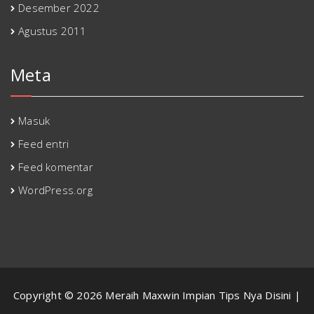
Desember 2022
Agustus 2011
Meta
Masuk
Feed entri
Feed komentar
WordPress.org
Copyright © 2026 Meraih Maxwin Impian Tips Nya Disini |