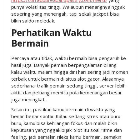
https://corradobreadandpastry.com/menu/
yang
punya volatilitas tinggi. Walaupun menangnya nggak
sesering yang menengah, tapi sekali jackpot bisa
bikin saldo meledak.
Perhatikan Waktu
Bermain
Percaya atau tidak, waktu bermain bisa pengaruh ke
hasil juga. Banyak pemain berpengalaman bilang
kalau waktu malam hingga dini hari sering jadi momen
terbaik untuk bermain di situs slot gacor. Alasannya
sederhana: trafik pemain sedang tinggi, server lebih
aktif, dan peluang memicu pola kemenangan besar
juga meningkat.
Selain itu, pastikan kamu bermain di waktu yang
benar-benar santai. Kalau sedang stres atau buru-
buru, kamu bisa kehilangan fokus dan malah bikin
keputusan yang nggak bijak. Slot itu soal ritme dan
feeling, jadi semakin rileks kamu bermain, semakin