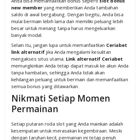
Anda bisa memanfaatkan bonus seperti
slot bonus
new member
yang memberikan Anda tambahan
saldo di awal bergabung. Dengan begitu, Anda bisa
mulai bermain lebih lama dan memiliki peluang lebih
besar untuk menang tanpa harus mengeluarkan
banyak modal.
Selain itu, jangan lupa untuk memanfaatkan
Ceriabet
link alternatif
jika Anda mengalami kesulitan
mengakses situs utama.
Link alternatif Ceriabet
memungkinkan Anda tetap dapat masuk ke akun Anda
tanpa hambatan, sehingga Anda tidak akan
kehilangan peluang untuk bermain dan memanfaatkan
semua bonus yang ditawarkan.
Nikmati Setiap Momen
Permainan
Setiap putaran roda slot yang Anda mainkan adalah
kesempatan untuk merasakan kegembiraan. Meski
dengan taruhan kecil, permainan ini tetap penuh