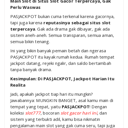
Main Slot di Situs Slot Gacor Terpercaya, Gak
Perlu Waswas
PASJACKPOT bukan cuma terkenal karena gacornya,
tapi juga karena
reputasinya sebagai situs slot
terpercaya
. Gak ada drama gak dibayar, gak ada
sistem aneh-aneh. Semua transparan, semua aman,
semua bikin tenang.
Ini yang bikin banyak pemain betah dan ngerasa
PASJACKPOT itu kayak rumah kedua. Rumah tempat
jackpot datang, rejeki ngalir, dan saldo bertambah
tanpa banyak drama.
Kesimpulan: Di PASJACKPOT, Jackpot Harian Itu
Realita
Jadi, apakah jackpot tiap hari itu mungkin?
Jawabannya: MUNGKIN BANGET, asal kamu main di
tempat yang tepat, yaitu
PASJACKPOT
! Dengan
koleksi
slot777
, bocoran
slot gacor hari ini
, dan
sistem yang terbukti adil, kamu bisa nikmatin
pengalaman main slot yang gak cuma seru, tapi juga