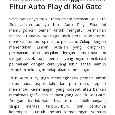
Fitur Auto Play di Koi Gate
Salah satu daya tarik utama dalam bermain Koi Gate
Slot adalah adanya fitur Auto Play. Fitur ini
memungkinkan pemain untuk mengatur permainan
secara otomatis, sehingga tidak perlu repot-repot
menekan tombol spin satu per satu. Cukup dengan
menentukan jumlah putaran yang diinginkan,
permainan akan berjalan dengan sendirinya. Ini
sangat cocok bagi pemain yang ingin menikmati
permainan dengan cara yang lebih santai namun
tetap berpeluang mendapatkan kemenangan.
Fitur Auto Play juga memungkinkan pemain untuk
fokus pada aspek lain dari permainan, seperti
memantau kemenangan yang didapat atau bahkan
menikmati grafik dan animasi yang ada di Koi Gate.
Dengan fitur ini, kamu bisa bermain lebih panjang
tanpa merasa terburu-buru, dan tentunya
kesempatan untuk meraih kemenangan semakin