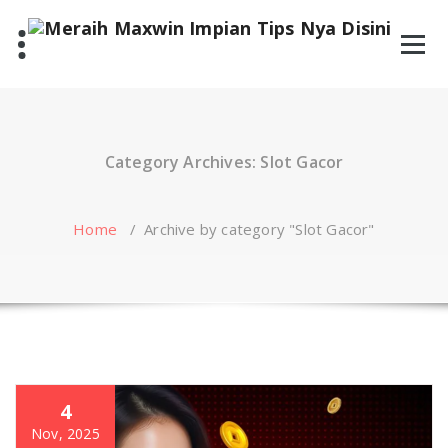
Skip
to
content
Category Archives: Slot Gacor
Home
/
Archive by category "Slot Gacor"
4
Nov, 2025