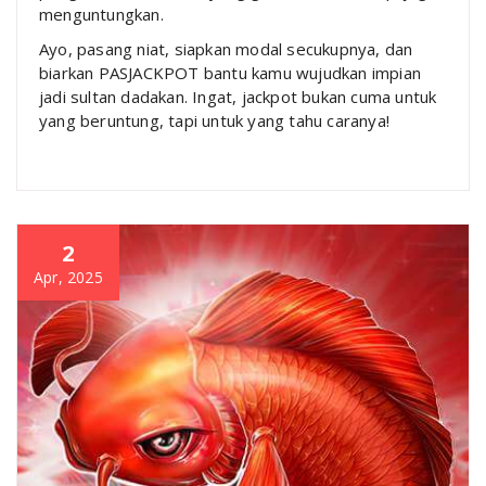
menguntungkan.
Ayo, pasang niat, siapkan modal secukupnya, dan
biarkan PASJACKPOT bantu kamu wujudkan impian
jadi sultan dadakan. Ingat, jackpot bukan cuma untuk
yang beruntung, tapi untuk yang tahu caranya!
2
Apr, 2025