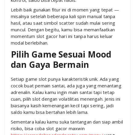
kontrol, saldo bisa cepat habis.
Lebih baik gunakan fitur ini di momen yang tepat —
misalnya setelah beberapa kali spin manual tanpa
hasil, atau saat simbol scatter sudah mulai sering
muncul. Dengan begitu, kamu bisa memanfaatkan
momentum slot gacor hari ini tanpa harus keluar
modal berlebihan.
Pilih Game Sesuai Mood
dan Gaya Bermain
Setiap game slot punya karakteristik unik. Ada yang
cocok buat pemain santai, ada juga yang menantang
adrenalin. Kalau kamu ingin main santai tapi tetap
cuan, pilih slot dengan volatilitas menengah. Jenis ini
biasanya kasih kemenangan kecil tapi sering, jadi
saldo kamu bisa bertahan lebih lama.
Sementara kalau kamu suka tantangan dan siap ambil
risiko, bisa coba slot gacor maxwin