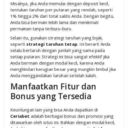
Misalnya, jika Anda memulai dengan deposit kecil,
tentukan taruhan per putaran yang rendah, seperti
1% hingga 2% dari total saldo Anda. Dengan begitu,
Anda bisa bermain lebih lama dan menikmati
permainan tanpa terburu-buru.
Selain itu, gunakan strategi taruhan yang bijak,
seperti
strategi taruhan tetap
. Ini berarti Anda
selalu bertaruh dengan jumlah yang sama pada
setiap putaran. Strategi ini bisa sangat efektif jika
Anda bermain dengan modal kecil, karena Anda
menghindari kerugian besar yang mungkin timbul jika
Anda menggandakan taruhan setelah kalah.
Manfaatkan Fitur dan
Bonus yang Tersedia
Keuntungan lain yang bisa Anda dapatkan di
Ceriabet
adalah berbagai bonus dan promosi yang
ditawarkan oleh situs ini. Bahkan dengan modal kecil,