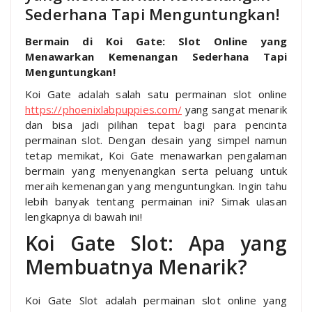
Sederhana Tapi Menguntungkan!
Bermain di Koi Gate: Slot Online yang
Menawarkan Kemenangan Sederhana Tapi
Menguntungkan!
Koi Gate adalah salah satu permainan slot online
https://phoenixlabpuppies.com/
yang sangat menarik
dan bisa jadi pilihan tepat bagi para pencinta
permainan slot. Dengan desain yang simpel namun
tetap memikat, Koi Gate menawarkan pengalaman
bermain yang menyenangkan serta peluang untuk
meraih kemenangan yang menguntungkan. Ingin tahu
lebih banyak tentang permainan ini? Simak ulasan
lengkapnya di bawah ini!
Koi Gate Slot: Apa yang
Membuatnya Menarik?
Koi Gate Slot adalah permainan slot online yang