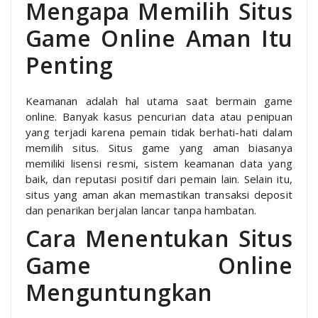
Mengapa Memilih Situs
Game Online Aman Itu
Penting
Keamanan adalah hal utama saat bermain game
online. Banyak kasus pencurian data atau penipuan
yang terjadi karena pemain tidak berhati-hati dalam
memilih situs. Situs game yang aman biasanya
memiliki lisensi resmi, sistem keamanan data yang
baik, dan reputasi positif dari pemain lain. Selain itu,
situs yang aman akan memastikan transaksi deposit
dan penarikan berjalan lancar tanpa hambatan.
Cara Menentukan Situs
Game Online
Menguntungkan