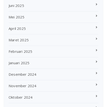
Juni 2025
Mei 2025
April 2025
Maret 2025
Februari 2025
Januari 2025
Desember 2024
November 2024
Oktober 2024