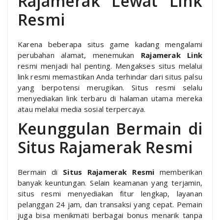
Rajamerak Lewat Link
Resmi
Karena beberapa situs game kadang mengalami
perubahan alamat, menemukan
Rajamerak Link
resmi menjadi hal penting. Mengakses situs melalui
link resmi memastikan Anda terhindar dari situs palsu
yang berpotensi merugikan. Situs resmi selalu
menyediakan link terbaru di halaman utama mereka
atau melalui media sosial terpercaya.
Keunggulan Bermain di
Situs Rajamerak Resmi
Bermain di
Situs Rajamerak Resmi
memberikan
banyak keuntungan. Selain keamanan yang terjamin,
situs resmi menyediakan fitur lengkap, layanan
pelanggan 24 jam, dan transaksi yang cepat. Pemain
juga bisa menikmati berbagai bonus menarik tanpa