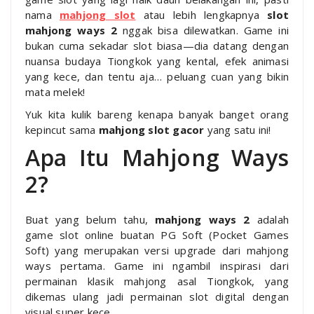
nama
mahjong slot
atau lebih lengkapnya
slot
mahjong ways 2
nggak bisa dilewatkan. Game ini
bukan cuma sekadar slot biasa—dia datang dengan
nuansa budaya Tiongkok yang kental, efek animasi
yang kece, dan tentu aja… peluang cuan yang bikin
mata melek!
Yuk kita kulik bareng kenapa banyak banget orang
kepincut sama
mahjong slot gacor
yang satu ini!
Apa Itu Mahjong Ways
2?
Buat yang belum tahu,
mahjong ways 2
adalah
game slot online buatan PG Soft (Pocket Games
Soft) yang merupakan versi upgrade dari mahjong
ways pertama. Game ini ngambil inspirasi dari
permainan klasik mahjong asal Tiongkok, yang
dikemas ulang jadi permainan slot digital dengan
visual super kece.