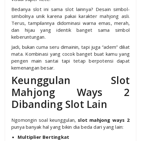
Bedanya slot ini sama slot lainnya? Desain simbol-
simbolnya unik karena pakai karakter mahjong asli.
Terus, tampilannya didominasi warna emas, merah,
dan hijau yang identik banget sama simbol
keberuntungan.
Jadi, bukan cuma seru dimainin, tapi juga “adem” diliat
mata. Kombinasi yang cocok banget buat kamu yang
pengen main santai tapi tetap berpotensi dapat
kemenangan besar.
Keunggulan Slot
Mahjong Ways 2
Dibanding Slot Lain
Ngomongin soal keunggulan,
slot mahjong ways 2
punya banyak hal yang bikin dia beda dari yang lain:
Multiplier Bertingkat