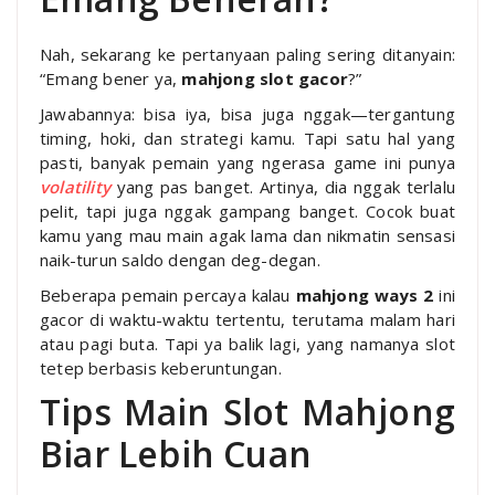
Nah, sekarang ke pertanyaan paling sering ditanyain:
“Emang bener ya,
mahjong slot gacor
?”
Jawabannya: bisa iya, bisa juga nggak—tergantung
timing, hoki, dan strategi kamu. Tapi satu hal yang
pasti, banyak pemain yang ngerasa game ini punya
volatility
yang pas banget. Artinya, dia nggak terlalu
pelit, tapi juga nggak gampang banget. Cocok buat
kamu yang mau main agak lama dan nikmatin sensasi
naik-turun saldo dengan deg-degan.
Beberapa pemain percaya kalau
mahjong ways 2
ini
gacor di waktu-waktu tertentu, terutama malam hari
atau pagi buta. Tapi ya balik lagi, yang namanya slot
tetep berbasis keberuntungan.
Tips Main Slot Mahjong
Biar Lebih Cuan