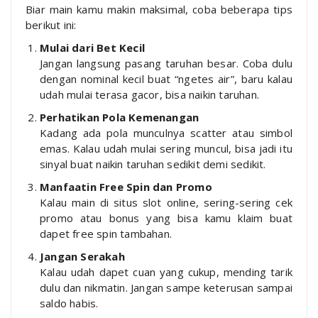
Biar main kamu makin maksimal, coba beberapa tips
berikut ini:
Mulai dari Bet Kecil
Jangan langsung pasang taruhan besar. Coba dulu
dengan nominal kecil buat “ngetes air”, baru kalau
udah mulai terasa gacor, bisa naikin taruhan.
Perhatikan Pola Kemenangan
Kadang ada pola munculnya scatter atau simbol
emas. Kalau udah mulai sering muncul, bisa jadi itu
sinyal buat naikin taruhan sedikit demi sedikit.
Manfaatin Free Spin dan Promo
Kalau main di situs slot online, sering-sering cek
promo atau bonus yang bisa kamu klaim buat
dapet free spin tambahan.
Jangan Serakah
Kalau udah dapet cuan yang cukup, mending tarik
dulu dan nikmatin. Jangan sampe keterusan sampai
saldo habis.