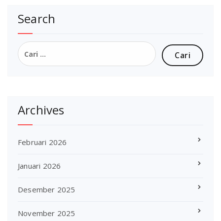
Search
Cari
untuk:
Archives
Februari 2026
Januari 2026
Desember 2025
November 2025