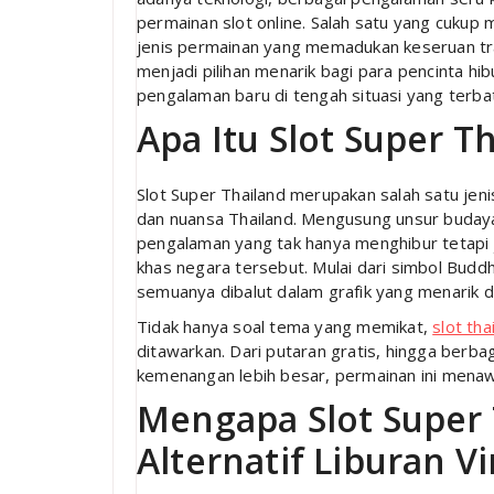
permainan slot online. Salah satu yang cukup 
jenis permainan yang memadukan keseruan t
menjadi pilihan menarik bagi para pencinta hi
pengalaman baru di tengah situasi yang terba
Apa Itu Slot Super T
Slot Super Thailand merupakan salah satu jen
dan nuansa Thailand. Mengusung unsur budaya
pengalaman yang tak hanya menghibur tetapi
khas negara tersebut. Mulai dari simbol Buddh
semuanya dibalut dalam grafik yang menarik d
Tidak hanya soal tema yang memikat,
slot tha
ditawarkan. Dari putaran gratis, hingga ber
kemenangan lebih besar, permainan ini menaw
Mengapa Slot Super 
Alternatif Liburan V