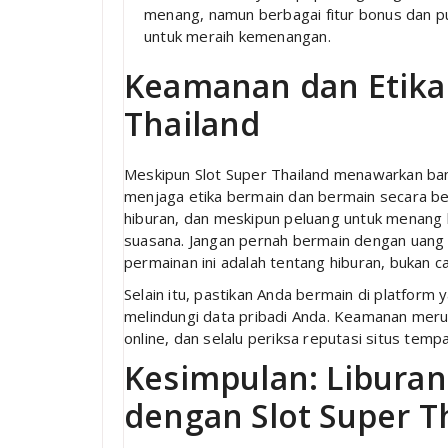
menang, namun berbagai fitur bonus dan p
untuk meraih kemenangan.
Keamanan dan Etika
Thailand
Meskipun Slot Super Thailand menawarkan ban
menjaga etika bermain dan bermain secara be
hiburan, dan meskipun peluang untuk menang 
suasana. Jangan pernah bermain dengan uang y
permainan ini adalah tentang hiburan, bukan 
Selain itu, pastikan Anda bermain di platform
melindungi data pribadi Anda. Keamanan meru
online, dan selalu periksa reputasi situs temp
Kesimpulan: Liburan 
dengan Slot Super T