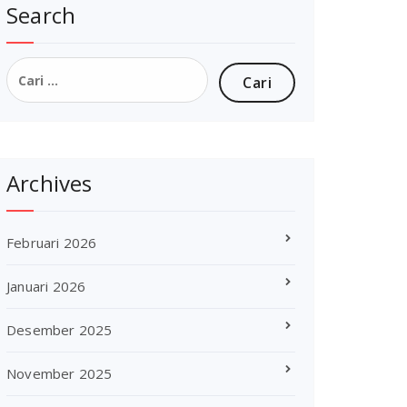
Search
Cari
untuk:
Archives
Februari 2026
Januari 2026
Desember 2025
November 2025