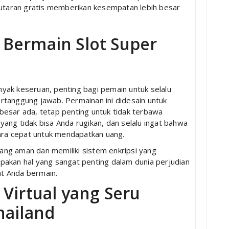
utaran gratis memberikan kesempatan lebih besar
 Bermain Slot Super
yak keseruan, penting bagi pemain untuk selalu
rtanggung jawab. Permainan ini didesain untuk
besar ada, tetap penting untuk tidak terbawa
ang tidak bisa Anda rugikan, dan selalu ingat bahwa
cara cepat untuk mendapatkan uang.
 yang aman dan memiliki sistem enkripsi yang
pakan hal yang sangat penting dalam dunia perjudian
at Anda bermain.
Virtual yang Seru
hailand