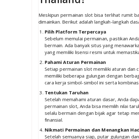
Meskipun permainan slot bisa terlihat rumit b
dimainkan. Berikut adalah langkah-langkah das
Pilih Platform Terpercaya
Sebelum memulai permainan, pastikan Anda
bermain. Ada banyak situs yang menawarkan
yang memiliki lisensi resmi untuk memasti
Pahami Aturan Permainan
Setiap permainan slot memiliki aturan dan 
memiliki beberapa gulungan dengan berbag
cara kerja simbol-simbol ini serta kombina
Tentukan Taruhan
Setelah memahami aturan dasar, Anda dap
permainan slot, Anda bisa memilih nilai ta
selalu bermain dengan bijak agar tetap m
finansial.
Nikmati Permainan dan Menangkan Had
Setelah semuanya siap, putar gulungan dan 