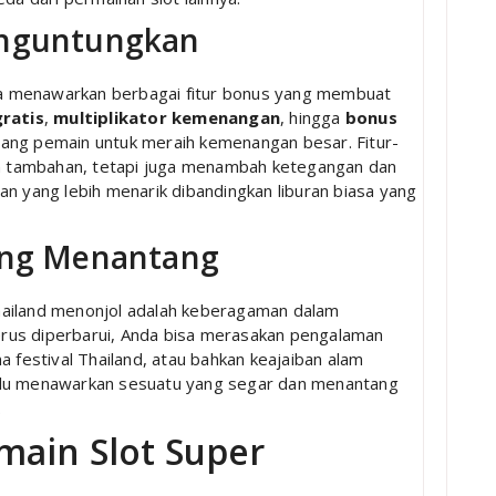
enguntungkan
uga menawarkan berbagai fitur bonus yang membuat
ratis
,
multiplikator kemenangan
, hingga
bonus
uang pemain untuk meraih kemenangan besar. Fitur-
ran tambahan, tetapi juga menambah ketegangan dan
an yang lebih menarik dibandingkan liburan biasa yang
yang Menantang
hailand menonjol adalah keberagaman dalam
rus diperbarui, Anda bisa merasakan pengalaman
a festival Thailand, atau bahkan keajaiban alam
alu menawarkan sesuatu yang segar dan menantang
.
main Slot Super