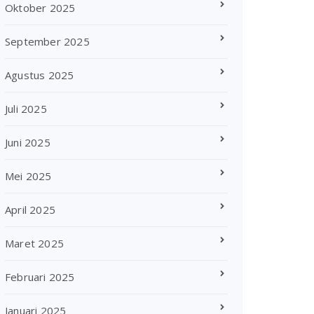
Oktober 2025
September 2025
Agustus 2025
Juli 2025
Juni 2025
Mei 2025
April 2025
Maret 2025
Februari 2025
Januari 2025