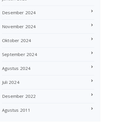
Desember 2024
November 2024
Oktober 2024
September 2024
Agustus 2024
Juli 2024
Desember 2022
Agustus 2011