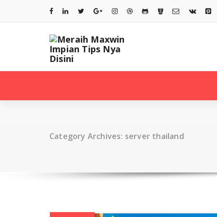
Skip
to
content
Sales
Contact Sales
Have a 
322
332 00 322
conta
om
Category Archives: server thailand