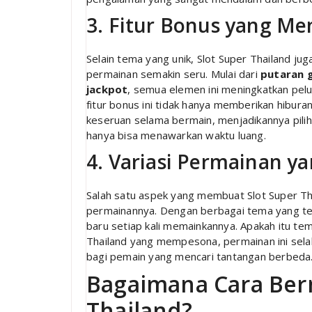
3. Fitur Bonus yang M
Selain tema yang unik, Slot Super Thailand j
permainan semakin seru. Mulai dari
putaran g
jackpot
, semua elemen ini meningkatkan pel
fitur bonus ini tidak hanya memberikan hibu
keseruan selama bermain, menjadikannya pilih
hanya bisa menawarkan waktu luang.
4. Variasi Permainan 
Salah satu aspek yang membuat Slot Super T
permainannya. Dengan berbagai tema yang te
baru setiap kali memainkannya. Apakah itu tem
Thailand yang mempesona, permainan ini sel
bagi pemain yang mencari tantangan berbeda
Bagaimana Cara Ber
Thailand?