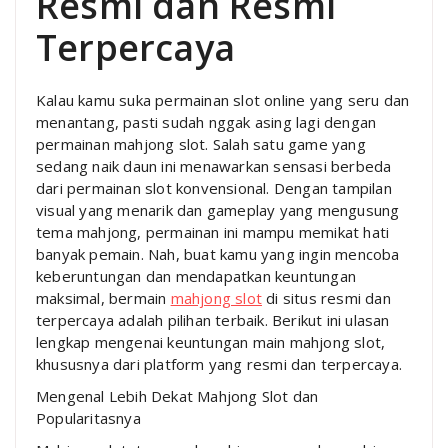
Resmi dan Resmi
Terpercaya
Kalau kamu suka permainan slot online yang seru dan
menantang, pasti sudah nggak asing lagi dengan
permainan mahjong slot. Salah satu game yang
sedang naik daun ini menawarkan sensasi berbeda
dari permainan slot konvensional. Dengan tampilan
visual yang menarik dan gameplay yang mengusung
tema mahjong, permainan ini mampu memikat hati
banyak pemain. Nah, buat kamu yang ingin mencoba
keberuntungan dan mendapatkan keuntungan
maksimal, bermain
mahjong slot
di situs resmi dan
terpercaya adalah pilihan terbaik. Berikut ini ulasan
lengkap mengenai keuntungan main mahjong slot,
khususnya dari platform yang resmi dan terpercaya.
Mengenal Lebih Dekat Mahjong Slot dan
Popularitasnya