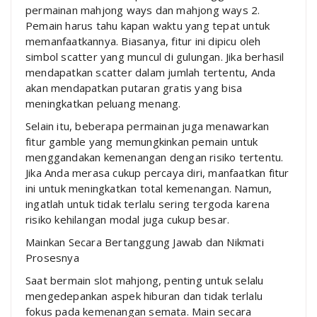
permainan mahjong ways dan mahjong ways 2.
Pemain harus tahu kapan waktu yang tepat untuk
memanfaatkannya. Biasanya, fitur ini dipicu oleh
simbol scatter yang muncul di gulungan. Jika berhasil
mendapatkan scatter dalam jumlah tertentu, Anda
akan mendapatkan putaran gratis yang bisa
meningkatkan peluang menang.
Selain itu, beberapa permainan juga menawarkan
fitur gamble yang memungkinkan pemain untuk
menggandakan kemenangan dengan risiko tertentu.
Jika Anda merasa cukup percaya diri, manfaatkan fitur
ini untuk meningkatkan total kemenangan. Namun,
ingatlah untuk tidak terlalu sering tergoda karena
risiko kehilangan modal juga cukup besar.
Mainkan Secara Bertanggung Jawab dan Nikmati
Prosesnya
Saat bermain slot mahjong, penting untuk selalu
mengedepankan aspek hiburan dan tidak terlalu
fokus pada kemenangan semata. Main secara