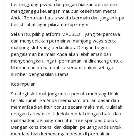
bertanggung jawab dan jangan biarkan permainan
mengganggu keuangan maupun kesehatan mental
Anda. Tentukan batas waktu bermain dan jangan lupa
beristirahat agar pikiran tetap segar.
Selain itu, pilih platform MAUSLOT yang terpercaya
dan menyediakan permainan mahjong ways serta
mahjong slot yang berkualitas. Dengan begitu,
pengalaman bermain Anda akan lebih aman dan
menyenangkan. Ingat, permainan ini dirancang untuk
hiburan dan menambah keseruan, bukan sebagai
sumber penghasilan utama.
Kesimpulan
Strategi slot mahjong untuk pemula memang tidak
terlalu rumit jika Anda memahami aturan dasar dan
memanfaatkan fitur bonus secara maksimal. Mulailah
dengan taruhan kecil, kelola modal dengan baik, dan
manfaatkan peluang dari fitur free spin dan bonus.
Dengan konsistensi dan disiplin, peluang Anda untuk
mendapatkan kemenangan besar di permainan