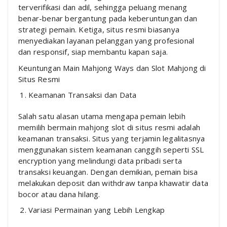
terverifikasi dan adil, sehingga peluang menang
benar-benar bergantung pada keberuntungan dan
strategi pemain. Ketiga, situs resmi biasanya
menyediakan layanan pelanggan yang profesional
dan responsif, siap membantu kapan saja.
Keuntungan Main Mahjong Ways dan Slot Mahjong di
Situs Resmi
Keamanan Transaksi dan Data
Salah satu alasan utama mengapa pemain lebih
memilih bermain mahjong slot di situs resmi adalah
keamanan transaksi. Situs yang terjamin legalitasnya
menggunakan sistem keamanan canggih seperti SSL
encryption yang melindungi data pribadi serta
transaksi keuangan. Dengan demikian, pemain bisa
melakukan deposit dan withdraw tanpa khawatir data
bocor atau dana hilang.
Variasi Permainan yang Lebih Lengkap