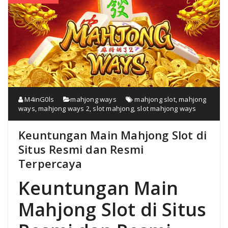
M4inG0ls
mahjong ways
mahjong slot
,
mahjong
ways
,
mahjong ways 2
,
slot mahjong
,
slot mahjong ways
Keuntungan Main Mahjong Slot di
Situs Resmi dan Resmi
Terpercaya
Keuntungan Main
Mahjong Slot di Situs