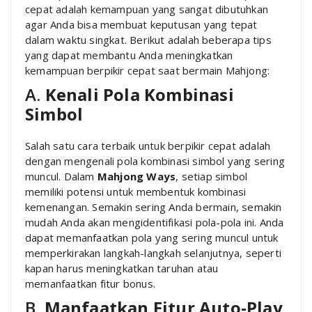
cepat adalah kemampuan yang sangat dibutuhkan
agar Anda bisa membuat keputusan yang tepat
dalam waktu singkat. Berikut adalah beberapa tips
yang dapat membantu Anda meningkatkan
kemampuan berpikir cepat saat bermain Mahjong:
A.
Kenali Pola Kombinasi
Simbol
Salah satu cara terbaik untuk berpikir cepat adalah
dengan mengenali pola kombinasi simbol yang sering
muncul. Dalam
Mahjong Ways
, setiap simbol
memiliki potensi untuk membentuk kombinasi
kemenangan. Semakin sering Anda bermain, semakin
mudah Anda akan mengidentifikasi pola-pola ini. Anda
dapat memanfaatkan pola yang sering muncul untuk
memperkirakan langkah-langkah selanjutnya, seperti
kapan harus meningkatkan taruhan atau
memanfaatkan fitur bonus.
B.
Manfaatkan Fitur Auto-Play