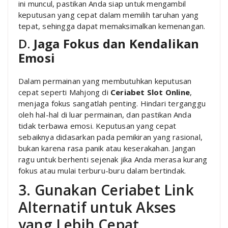
ini muncul, pastikan Anda siap untuk mengambil
keputusan yang cepat dalam memilih taruhan yang
tepat, sehingga dapat memaksimalkan kemenangan.
D.
Jaga Fokus dan Kendalikan
Emosi
Dalam permainan yang membutuhkan keputusan
cepat seperti Mahjong di
Ceriabet Slot Online
,
menjaga fokus sangatlah penting. Hindari terganggu
oleh hal-hal di luar permainan, dan pastikan Anda
tidak terbawa emosi. Keputusan yang cepat
sebaiknya didasarkan pada pemikiran yang rasional,
bukan karena rasa panik atau keserakahan. Jangan
ragu untuk berhenti sejenak jika Anda merasa kurang
fokus atau mulai terburu-buru dalam bertindak.
3. Gunakan Ceriabet Link
Alternatif untuk Akses
yang Lebih Cepat