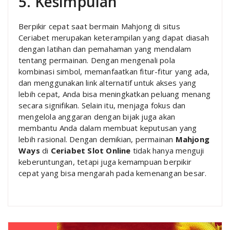
5. Kesimpulan
Berpikir cepat saat bermain Mahjong di situs
Ceriabet merupakan keterampilan yang dapat diasah
dengan latihan dan pemahaman yang mendalam
tentang permainan. Dengan mengenali pola
kombinasi simbol, memanfaatkan fitur-fitur yang ada,
dan menggunakan link alternatif untuk akses yang
lebih cepat, Anda bisa meningkatkan peluang menang
secara signifikan. Selain itu, menjaga fokus dan
mengelola anggaran dengan bijak juga akan
membantu Anda dalam membuat keputusan yang
lebih rasional. Dengan demikian, permainan
Mahjong
Ways
di
Ceriabet Slot Online
tidak hanya menguji
keberuntungan, tetapi juga kemampuan berpikir
cepat yang bisa mengarah pada kemenangan besar.