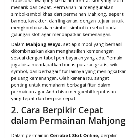
tradisional Mahjong ke dalam format slot yang lebih
menarik dan cepat. Permainan ini menggunakan
simbol-simbol khas dari permainan Mahjong, seperti
bambu, karakter, dan lingkaran, dengan tujuan untuk
mengkombinasikan simbol-simbol tersebut pada
gulungan slot agar mendapatkan kemenangan.
Dalam
Mahjong Ways
, setiap simbol yang berhasil
dikombinasikan akan menghasilkan kemenangan
sesuai dengan tabel pembayaran yang ada. Pemain
juga bisa mendapatkan bonus putaran gratis, wild
symbol, dan berbagai fitur lainnya yang meningkatkan
peluang kemenangan. Oleh karena itu, sangat
penting untuk memahami berbagai fitur dalam
permainan agar Anda bisa mengambil keputusan
yang tepat dan berpikir cepat.
2. Cara Berpikir Cepat
dalam Permainan Mahjong
Dalam permainan
Ceriabet Slot Online
, berpikir