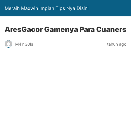
Meraih Maxwin Impian Tips Nya Disini
AresGacor Gamenya Para Cuaners
M4inG0ls
1 tahun ago