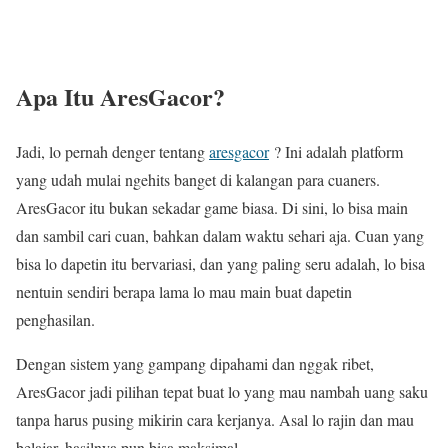
Apa Itu AresGacor?
Jadi, lo pernah denger tentang
aresgacor
? Ini adalah platform
yang udah mulai ngehits banget di kalangan para cuaners.
AresGacor itu bukan sekadar game biasa. Di sini, lo bisa main
dan sambil cari cuan, bahkan dalam waktu sehari aja. Cuan yang
bisa lo dapetin itu bervariasi, dan yang paling seru adalah, lo bisa
nentuin sendiri berapa lama lo mau main buat dapetin
penghasilan.
Dengan sistem yang gampang dipahami dan nggak ribet,
AresGacor jadi pilihan tepat buat lo yang mau nambah uang saku
tanpa harus pusing mikirin cara kerjanya. Asal lo rajin dan mau
belajar, hasilnya pun bisa maksimal.