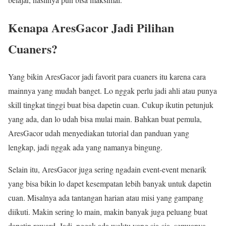
Kenapa AresGacor Jadi Pilihan
Cuaners?
Yang bikin AresGacor jadi favorit para cuaners itu karena cara
mainnya yang mudah banget. Lo nggak perlu jadi ahli atau punya
skill tingkat tinggi buat bisa dapetin cuan. Cukup ikutin petunjuk
yang ada, dan lo udah bisa mulai main. Bahkan buat pemula,
AresGacor udah menyediakan tutorial dan panduan yang
lengkap, jadi nggak ada yang namanya bingung.
Selain itu, AresGacor juga sering ngadain event-event menarik
yang bisa bikin lo dapet kesempatan lebih banyak untuk dapetin
cuan. Misalnya ada tantangan harian atau misi yang gampang
diikuti. Makin sering lo main, makin banyak juga peluang buat
dapetin reward. Jadi, nggak ada waktu yang sia-sia, semuanya