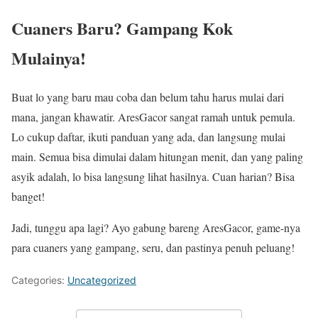
Cuaners Baru? Gampang Kok
Mulainya!
Buat lo yang baru mau coba dan belum tahu harus mulai dari
mana, jangan khawatir. AresGacor sangat ramah untuk pemula.
Lo cukup daftar, ikuti panduan yang ada, dan langsung mulai
main. Semua bisa dimulai dalam hitungan menit, dan yang paling
asyik adalah, lo bisa langsung lihat hasilnya. Cuan harian? Bisa
banget!
Jadi, tunggu apa lagi? Ayo gabung bareng AresGacor, game-nya
para cuaners yang gampang, seru, dan pastinya penuh peluang!
Categories:
Uncategorized