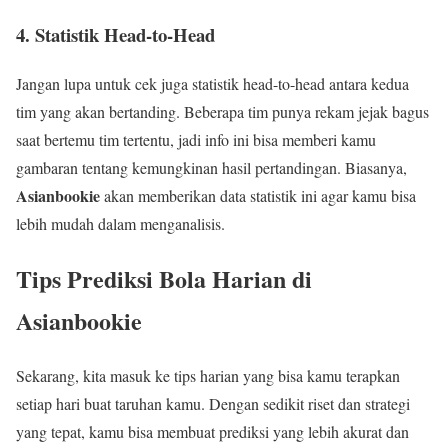
4.
Statistik Head-to-Head
Jangan lupa untuk cek juga statistik head-to-head antara kedua
tim yang akan bertanding. Beberapa tim punya rekam jejak bagus
saat bertemu tim tertentu, jadi info ini bisa memberi kamu
gambaran tentang kemungkinan hasil pertandingan. Biasanya,
Asianbookie
akan memberikan data statistik ini agar kamu bisa
lebih mudah dalam menganalisis.
Tips Prediksi Bola Harian di
Asianbookie
Sekarang, kita masuk ke tips harian yang bisa kamu terapkan
setiap hari buat taruhan kamu. Dengan sedikit riset dan strategi
yang tepat, kamu bisa membuat prediksi yang lebih akurat dan