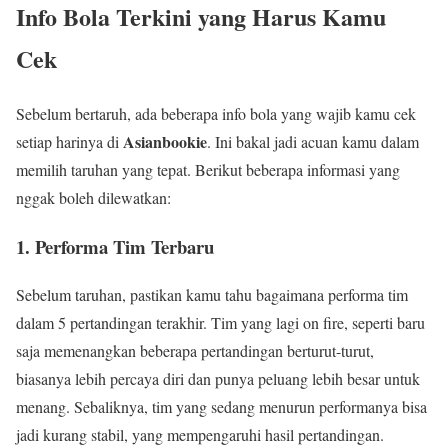
Info Bola Terkini yang Harus Kamu
Cek
Sebelum bertaruh, ada beberapa info bola yang wajib kamu cek
Asianbookie
setiap harinya di
. Ini bakal jadi acuan kamu dalam
memilih taruhan yang tepat. Berikut beberapa informasi yang
nggak boleh dilewatkan:
1.
Performa Tim Terbaru
Sebelum taruhan, pastikan kamu tahu bagaimana performa tim
dalam 5 pertandingan terakhir. Tim yang lagi on fire, seperti baru
saja memenangkan beberapa pertandingan berturut-turut,
biasanya lebih percaya diri dan punya peluang lebih besar untuk
menang. Sebaliknya, tim yang sedang menurun performanya bisa
jadi kurang stabil, yang mempengaruhi hasil pertandingan.