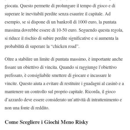
giocata. Questo permette di prolungare il tempo di gioco e di
superare le inevitabili perdite senza esaurire il capitale. Ad
esempio, se si dispone di un bankroll di 1000 euro, la puntata
massima dovrebbe essere di 10-50 euro. Seguendo questa regola,
si riduce il rischio di subire perdite significative e si aumenta la
probabilità di superare la “chicken road”.
Oltre a stabilire un limite di puntata massimo, è importante anche
fissare un obiettivo di vincita. Quando si raggiunge l’obiettivo
prefissato, è consigliabile smettere di giocare e incassare le
vincite. Questo aiuta a evitare di restituire i guadagni al casinò e a
mantenere un controllo sul proprio capitale. Ricorda, il gioco
d’azzardo deve essere considerato un’attività di intrattenimento e
non una fonte di reddito.
Come Scegliere i Giochi Meno Risky