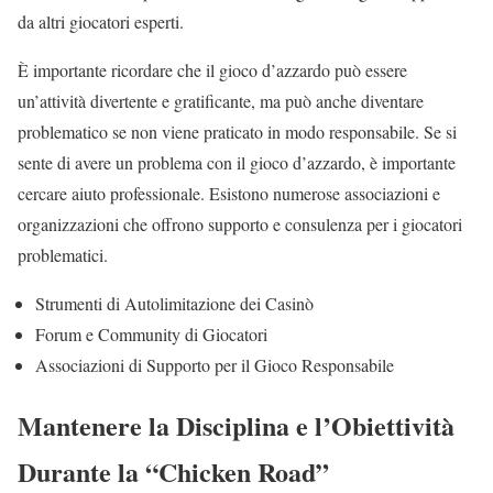
da altri giocatori esperti.
È importante ricordare che il gioco d’azzardo può essere
un’attività divertente e gratificante, ma può anche diventare
problematico se non viene praticato in modo responsabile. Se si
sente di avere un problema con il gioco d’azzardo, è importante
cercare aiuto professionale. Esistono numerose associazioni e
organizzazioni che offrono supporto e consulenza per i giocatori
problematici.
Strumenti di Autolimitazione dei Casinò
Forum e Community di Giocatori
Associazioni di Supporto per il Gioco Responsabile
Mantenere la Disciplina e l’Obiettività
Durante la “Chicken Road”