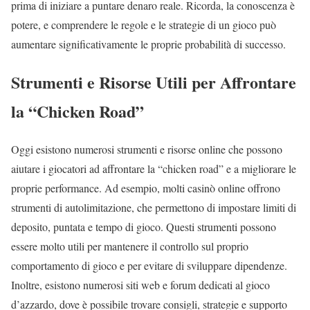
prima di iniziare a puntare denaro reale. Ricorda, la conoscenza è
potere, e comprendere le regole e le strategie di un gioco può
aumentare significativamente le proprie probabilità di successo.
Strumenti e Risorse Utili per Affrontare
la “Chicken Road”
Oggi esistono numerosi strumenti e risorse online che possono
aiutare i giocatori ad affrontare la “chicken road” e a migliorare le
proprie performance. Ad esempio, molti casinò online offrono
strumenti di autolimitazione, che permettono di impostare limiti di
deposito, puntata e tempo di gioco. Questi strumenti possono
essere molto utili per mantenere il controllo sul proprio
comportamento di gioco e per evitare di sviluppare dipendenze.
Inoltre, esistono numerosi siti web e forum dedicati al gioco
d’azzardo, dove è possibile trovare consigli, strategie e supporto