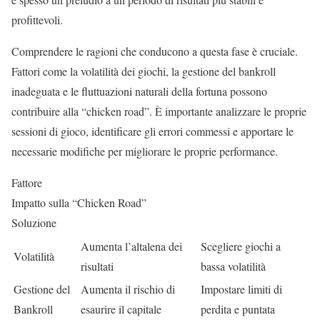
profittevoli.
Comprendere le ragioni che conducono a questa fase è cruciale.
Fattori come la volatilità dei giochi, la gestione del bankroll
inadeguata e le fluttuazioni naturali della fortuna possono
contribuire alla “chicken road”. È importante analizzare le proprie
sessioni di gioco, identificare gli errori commessi e apportare le
necessarie modifiche per migliorare le proprie performance.
Fattore
Impatto sulla “Chicken Road”
Soluzione
Aumenta l’altalena dei
Scegliere giochi a
Volatilità
risultati
bassa volatilità
Gestione del
Aumenta il rischio di
Impostare limiti di
Bankroll
esaurire il capitale
perdita e puntata