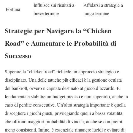
Influisce sui risultati a
Affidarsi a strategie a
Fortuna
breve termine
lungo termine
Strategie per Navigare la “Chicken
Road” e Aumentare le Probabilità di
Successo
Superare la “chicken road” richiede un approccio strategico e
disciplinato. Una delle tattiche più efficaci è la gestione oculata
del bankroll, ovvero il capitale destinato al gioco d’azzardo. È
fondamentale stabilire un budget preciso e non superarlo, anche in
caso di perdite consecutive. Un’altra strategia importante è quella
di scegliere i giochi giusti, privilegiando quelli a bassa volatilità,
che offrono maggiori probabilità di vincita, anche se con premi
meno consistenti. Infine, è essenziale rimanere lucidi e evitare di