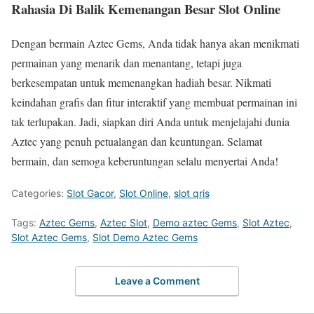
Rahasia Di Balik Kemenangan Besar Slot Online
Dengan bermain Aztec Gems, Anda tidak hanya akan menikmati
permainan yang menarik dan menantang, tetapi juga
berkesempatan untuk memenangkan hadiah besar. Nikmati
keindahan grafis dan fitur interaktif yang membuat permainan ini
tak terlupakan. Jadi, siapkan diri Anda untuk menjelajahi dunia
Aztec yang penuh petualangan dan keuntungan. Selamat
bermain, dan semoga keberuntungan selalu menyertai Anda!
Categories:
Slot Gacor
,
Slot Online
,
slot qris
Tags:
Aztec Gems
,
Aztec Slot
,
Demo aztec Gems
,
Slot Aztec
,
Slot Aztec Gems
,
Slot Demo Aztec Gems
Leave a Comment