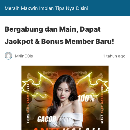
Meraih Maxwin Impian Tips Nya Disini
Bergabung dan Main, Dapat
Jackpot & Bonus Member Baru!
M4inG0ls
1 tahun ago