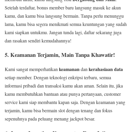
Setelah terdaftar, bonus member baru langsung masuk ke akun
kamu, dan kamu bisa langsung bermain. Tanpa perlu menunggu
lama, kamu bisa segera menikmati semua keuntungan yang sudah
kami siapkan untukmu. Jangan tunda lagi, daftar sekarang juga
dan rasakan sendiri kemudahannya!
5.
Keamanan Terjamin, Main Tanpa Khawatir!
keamanan
kerahasiaan data
Kami sangat memperhatikan
dan
setiap member. Dengan teknologi enkripsi terbaru, semua
informasi pribadi dan transaksi kamu akan aman. Selain itu, jika
kamu membutuhkan bantuan atau punya pertanyaan, customer
service kami siap membantu kapan saja. Dengan keamanan yang
terjamin, kamu bisa bermain slot dengan tenang dan fokus
sepenuhnya pada peluang menang jackpot besar.