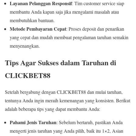
Layanan Pelanggan Responsif
: Tim customer service siap
membantu Anda kapan saja jika mengalami masalah atau
membutuhkan bantuan.
Metode Pembayaran Cepat
: Proses deposit dan penarikan
yang cepat dan mudah membuat pengalaman taruhan semakin
menyenangkan.
Tips Agar Sukses dalam Taruhan di
CLICKBET88
Setelah bergabung dengan CLICKBET88 dan mulai taruhan,
tentunya Anda ingin meraih kemenangan yang konsisten. Berikut
adalah beberapa tips yang dapat membantu Anda:
Pahami Jenis Taruhan
: Sebelum bertaruh, pastikan Anda
mengerti jenis taruhan yang Anda pilih, baik itu 1×2, Asian