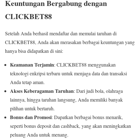
Keuntungan Bergabung dengan
CLICKBET88
Setelah Anda berhasil mendaftar dan memulai taruhan di
CLICKBET88, Anda akan merasakan berbagai keuntungan yang
hanya bisa didapatkan di sini:
Keamanan Terjamin
: CLICKBET88 menggunakan
teknologi enkripsi terbaru untuk menjaga data dan transaksi
Anda tetap aman.
Akses Keberagaman Taruhan
: Dari judi bola, olahraga
lainnya, hingga taruhan langsung, Anda memiliki banyak
pilihan untuk bertaruh.
Bonus dan Promosi
: Dapatkan berbagai bonus menarik,
seperti bonus deposit dan cashback, yang akan meningkatkan
peluang Anda untuk menang.