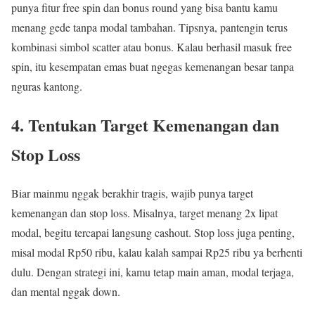
punya fitur free spin dan bonus round yang bisa bantu kamu
menang gede tanpa modal tambahan. Tipsnya, pantengin terus
kombinasi simbol scatter atau bonus. Kalau berhasil masuk free
spin, itu kesempatan emas buat ngegas kemenangan besar tanpa
nguras kantong.
4. Tentukan Target Kemenangan dan
Stop Loss
Biar mainmu nggak berakhir tragis, wajib punya target
kemenangan dan stop loss. Misalnya, target menang 2x lipat
modal, begitu tercapai langsung cashout. Stop loss juga penting,
misal modal Rp50 ribu, kalau kalah sampai Rp25 ribu ya berhenti
dulu. Dengan strategi ini, kamu tetap main aman, modal terjaga,
dan mental nggak down.