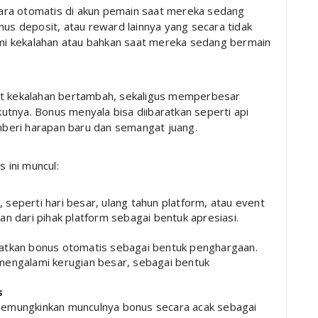
ara otomatis di akun pemain saat mereka sedang
nus deposit, atau reward lainnya yang secara tidak
i kekalahan atau bahkan saat mereka sedang bermain
?
at kekalahan bertambah, sekaligus memperbesar
tnya. Bonus menyala bisa diibaratkan seperti api
beri harapan baru dan semangat juang.
ini muncul:
seperti hari besar, ulang tahun platform, atau event
an dari pihak platform sebagai bentuk apresiasi.
patkan bonus otomatis sebagai bentuk penghargaan.
mengalami kerugian besar, sebagai bentuk
s
memungkinkan munculnya bonus secara acak sebagai