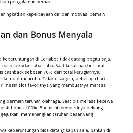
atkan pengalaman pemain.
meningkatkan kepercayaan diri dan motivasi pemain
gan dan Bonus Menyala
keberuntungan di Ceriabet tidak datang begitu saja.
rmain sekadar coba-coba. Saat kekalahan berturut-
us cashback sebesar 70% dari total kerugiannya.
k kembali mencoba. Tidak disangka, beberapa hari
ari mesin slot favoritnya yang membuatnya merasa
ering bermain taruhan olahraga. Saat dia merasa kecewa
deposit bonus 100%. Bonus ini memberinya peluang
engejutkan, memenangkan taruhan besar yang
wa keberuntungan bisa datang kapan saja, bahkan di