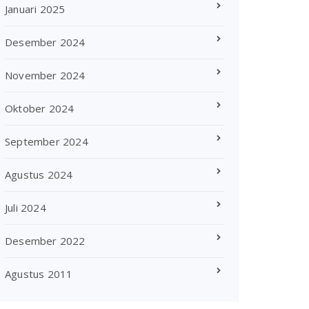
Januari 2025
Desember 2024
November 2024
Oktober 2024
September 2024
Agustus 2024
Juli 2024
Desember 2022
Agustus 2011