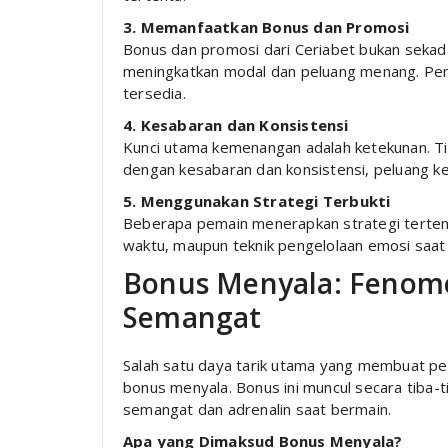
3. Memanfaatkan Bonus dan Promosi
Bonus dan promosi dari Ceriabet bukan sekada
meningkatkan modal dan peluang menang. Pem
tersedia.
4. Kesabaran dan Konsistensi
Kunci utama kemenangan adalah ketekunan. T
dengan kesabaran dan konsistensi, peluang 
5. Menggunakan Strategi Terbukti
Beberapa pemain menerapkan strategi tertent
waktu, maupun teknik pengelolaan emosi saat
Bonus Menyala: Feno
Semangat
Salah satu daya tarik utama yang membuat pe
bonus menyala. Bonus ini muncul secara tiba-ti
semangat dan adrenalin saat bermain.
Apa yang Dimaksud Bonus Menyala?