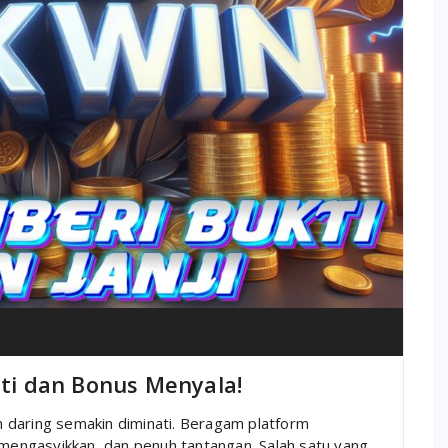
i dan Bonus Menyala!
an daring semakin diminati. Beragam platform
engasyikkan, dan penuh tantangan. Salah satu yang