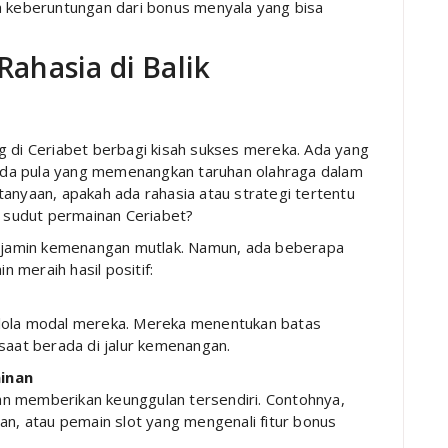
a keberuntungan dari bonus menyala yang bisa
ahasia di Balik
g di Ceriabet berbagi kisah sukses mereka. Ada yang
, ada pula yang memenangkan taruhan olahraga dalam
tanyaan, apakah ada rahasia atau strategi tertentu
sudut permainan Ceriabet?
menjamin kemenangan mutlak. Namun, ada beberapa
 meraih hasil positif:
elola modal mereka. Mereka menentukan batas
saat berada di jalur kemenangan.
inan
n memberikan keunggulan tersendiri. Contohnya,
, atau pemain slot yang mengenali fitur bonus