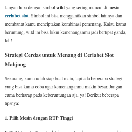
wild
Jangan lupa dengan simbol
yang sering muncul di mesin
ceriabet slot
. Simbol ini bisa menggantikan simbol lainnya dan
membantu kamu menciptakan kombinasi pemenang. Kalau kamu
beruntung, wild ini bisa bikin kemenanganmu jadi berlipat ganda,
loh!
Strategi Cerdas untuk Menang di Ceriabet Slot
Mahjong
Sekarang, kamu udah siap buat main, tapi ada beberapa strategi
yang bisa kamu coba agar kemenanganmu makin besar. Jangan
cuma berharap pada keberuntungan aja, ya! Berikut beberapa
tipsnya:
1.
Pilih Mesin dengan RTP Tinggi