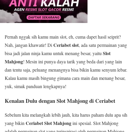
Pernah nggak sih kamu main slot, eh, cuma dapet hasil seiprit?
Ceriabet slot
Nah, jangan khawatir! Di
, ada satu permainan yang
Slot
bisa jadi jalan ninja kamu untuk menang besar, yaitu
Mahjong
! Mesin ini punya daya tarik yang beda dari yang lain
dan tentu saja, peluang menangnya bisa bikin kamu senyum lebar.
Kalau kamu masih bingung gimana cara main dan menang besar,
yuk, simak panduan lengkapnya!
Kenalan Dulu dengan Slot Mahjong di Ceriabet
Sebelum kita melangkah lebih jauh, kita harus paham dulu apa sih
Ceriabet Slot Mahjong
yang bikin
ini spesial. Slot Mahjong
adalah permainan slot yang terinspirasi oleh permainan Mahjong