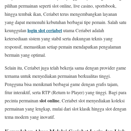
pilihan permainan seperti slot online, live casino, sportsbook,
hingga tembak ikan, Ceriabet terus mengembangkan layanan
yang dapat memenuhi kebutuhan berbagai tipe pemain. Salah satu
login slot ceriabet
keunggulan
utama Ceriabet adalah
ketersediaan sistem yang stabil serta dukungan teknis yang
responsif, memastikan setiap pemain mendapatkan pengalaman
bermain yang optimal.
Selain itu, Ceriabet juga telah bekerja sama dengan provider game
ternama untuk menyediakan permainan berkualitas tinggi.
Pengguna bisa menikmati berbagai game dengan grafis tajam,
fitur interaktif, serta RTP (Return to Player) yang tinggi. Bagi para
slot online
pecinta permainan
, Ceriabet slot menyediakan koleksi
permainan yang lengkap, mulai dari slot klasik hingga slot dengan
tema modern yang inovatif.