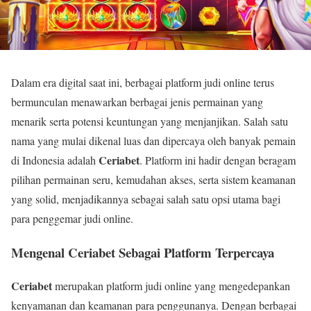
Dalam era digital saat ini, berbagai platform judi online terus
bermunculan menawarkan berbagai jenis permainan yang
menarik serta potensi keuntungan yang menjanjikan. Salah satu
nama yang mulai dikenal luas dan dipercaya oleh banyak pemain
Ceriabet
di Indonesia adalah
. Platform ini hadir dengan beragam
pilihan permainan seru, kemudahan akses, serta sistem keamanan
yang solid, menjadikannya sebagai salah satu opsi utama bagi
para penggemar judi online.
Mengenal Ceriabet Sebagai Platform Terpercaya
Ceriabet
merupakan platform judi online yang mengedepankan
kenyamanan dan keamanan para penggunanya. Dengan berbagai