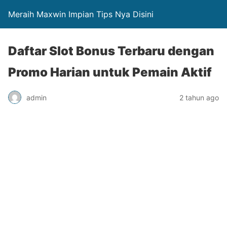
Meraih Maxwin Impian Tips Nya Disini
Daftar Slot Bonus Terbaru dengan
Promo Harian untuk Pemain Aktif
admin
2 tahun ago