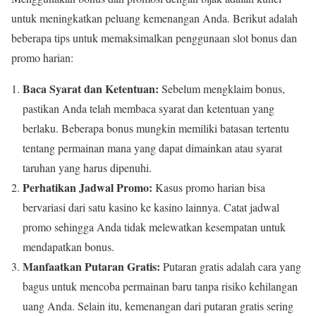
untuk meningkatkan peluang kemenangan Anda. Berikut adalah
beberapa tips untuk memaksimalkan penggunaan slot bonus dan
promo harian:
Baca Syarat dan Ketentuan:
Sebelum mengklaim bonus,
pastikan Anda telah membaca syarat dan ketentuan yang
berlaku. Beberapa bonus mungkin memiliki batasan tertentu
tentang permainan mana yang dapat dimainkan atau syarat
taruhan yang harus dipenuhi.
Perhatikan Jadwal Promo:
Kasus promo harian bisa
bervariasi dari satu kasino ke kasino lainnya. Catat jadwal
promo sehingga Anda tidak melewatkan kesempatan untuk
mendapatkan bonus.
Manfaatkan Putaran Gratis:
Putaran gratis adalah cara yang
bagus untuk mencoba permainan baru tanpa risiko kehilangan
uang Anda. Selain itu, kemenangan dari putaran gratis sering