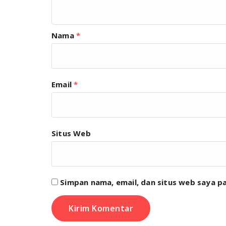
Nama
*
Email
*
Situs Web
Simpan nama, email, dan situs web saya p