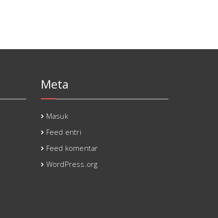
Meta
Masuk
Feed entri
Feed komentar
WordPress.org