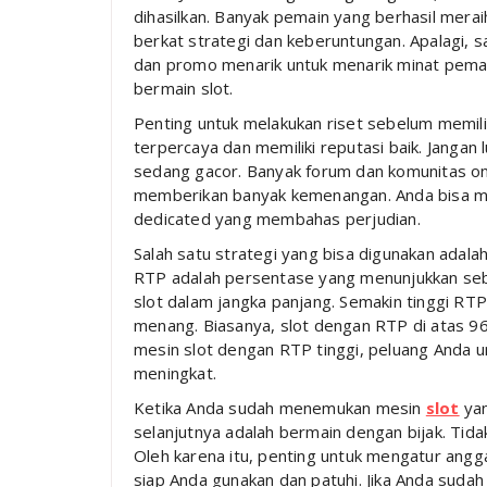
dihasilkan. Banyak pemain yang berhasil mer
berkat strategi dan keberuntungan. Apalagi, s
dan promo menarik untuk menarik minat pemai
bermain slot.
Penting untuk melakukan riset sebelum memilih
terpercaya dan memiliki reputasi baik. Jangan
sedang gacor. Banyak forum dan komunitas o
memberikan banyak kemenangan. Anda bisa men
dedicated yang membahas perjudian.
Salah satu strategi yang bisa digunakan adala
RTP adalah persentase yang menunjukkan seb
slot dalam jangka panjang. Semakin tinggi RT
menang. Biasanya, slot dengan RTP di atas 96
mesin slot dengan RTP tinggi, peluang Anda 
meningkat.
Ketika Anda sudah menemukan mesin
slot
yan
selanjutnya adalah bermain dengan bijak. Ti
Oleh karena itu, penting untuk mengatur ang
siap Anda gunakan dan patuhi. Jika Anda sudah