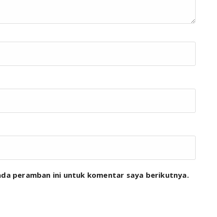
ada peramban ini untuk komentar saya berikutnya.