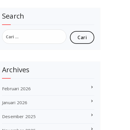
Search
Cari
untuk:
Archives
Februari 2026
Januari 2026
Desember 2025