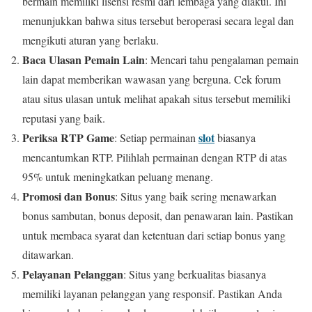
bermain memiliki lisensi resmi dari lembaga yang diakui. Ini
menunjukkan bahwa situs tersebut beroperasi secara legal dan
mengikuti aturan yang berlaku.
Baca Ulasan Pemain Lain
: Mencari tahu pengalaman pemain
lain dapat memberikan wawasan yang berguna. Cek forum
atau situs ulasan untuk melihat apakah situs tersebut memiliki
reputasi yang baik.
Periksa RTP Game
slot
: Setiap permainan
biasanya
mencantumkan RTP. Pilihlah permainan dengan RTP di atas
95% untuk meningkatkan peluang menang.
Promosi dan Bonus
: Situs yang baik sering menawarkan
bonus sambutan, bonus deposit, dan penawaran lain. Pastikan
untuk membaca syarat dan ketentuan dari setiap bonus yang
ditawarkan.
Pelayanan Pelanggan
: Situs yang berkualitas biasanya
memiliki layanan pelanggan yang responsif. Pastikan Anda