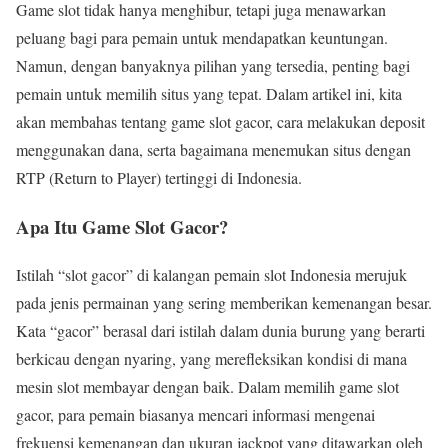
Game slot tidak hanya menghibur, tetapi juga menawarkan
peluang bagi para pemain untuk mendapatkan keuntungan.
Namun, dengan banyaknya pilihan yang tersedia, penting bagi
pemain untuk memilih situs yang tepat. Dalam artikel ini, kita
akan membahas tentang game slot gacor, cara melakukan deposit
menggunakan dana, serta bagaimana menemukan situs dengan
RTP (Return to Player) tertinggi di Indonesia.
Apa Itu Game Slot Gacor?
Istilah “slot gacor” di kalangan pemain slot Indonesia merujuk
pada jenis permainan yang sering memberikan kemenangan besar.
Kata “gacor” berasal dari istilah dalam dunia burung yang berarti
berkicau dengan nyaring, yang merefleksikan kondisi di mana
mesin slot membayar dengan baik. Dalam memilih game slot
gacor, para pemain biasanya mencari informasi mengenai
frekuensi kemenangan dan ukuran jackpot yang ditawarkan oleh