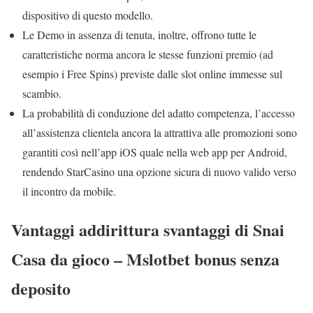
dispositivo di questo modello.
Le Demo in assenza di tenuta, inoltre, offrono tutte le
caratteristiche norma ancora le stesse funzioni premio (ad
esempio i Free Spins) previste dalle slot online immesse sul
scambio.
La probabilità di conduzione del adatto competenza, l’accesso
all’assistenza clientela ancora la attrattiva alle promozioni sono
garantiti così nell’app iOS quale nella web app per Android,
rendendo StarCasino una opzione sicura di nuovo valido verso
il incontro da mobile​​.
Vantaggi addirittura svantaggi di Snai
Casa da gioco – Mslotbet bonus senza
deposito