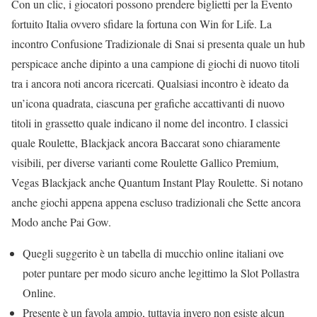
Con un clic, i giocatori possono prendere biglietti per la Evento
fortuito Italia ovvero sfidare la fortuna con Win for Life. La
incontro Confusione Tradizionale di Snai si presenta quale un hub
perspicace anche dipinto a una campione di giochi di nuovo titoli
tra i ancora noti ancora ricercati. Qualsiasi incontro è ideato da
un’icona quadrata, ciascuna per grafiche accattivanti di nuovo
titoli in grassetto quale indicano il nome del incontro. I classici
quale Roulette, Blackjack ancora Baccarat sono chiaramente
visibili, per diverse varianti come Roulette Gallico Premium,
Vegas Blackjack anche Quantum Instant Play Roulette. Si notano
anche giochi appena appena escluso tradizionali che Sette ancora
Modo anche Pai Gow.
Quegli suggerito è un tabella di mucchio online italiani ove
poter puntare per modo sicuro anche legittimo la Slot Pollastra
Online.
Presente è un favola ampio, tuttavia invero non esiste alcun