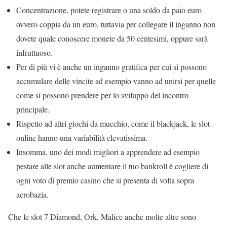
Concentrazione, potete registrare o una soldo da paio euro
ovvero coppia da un euro, tuttavia per collegare il inganno non
dovete quale conoscere monete da 50 centesimi, oppure sarà
infruttuoso.
Per di più vi è anche un inganno gratifica per cui si possono
accumulare delle vincite ad esempio vanno ad unirsi per quelle
come si possono prendere per lo sviluppo del incontro
principale.
Rispetto ad altri giochi da mucchio, come il blackjack, le slot
online hanno una variabilità elevatissima.
Insomma, uno dei modi migliori a apprendere ad esempio
pestare alle slot anche aumentare il tuo bankroll è cogliere di
ogni voto di premio casino che si presenta di volta sopra
acrobazia.
Che le slot 7 Diamond, Ork, Malice anche molte altre sono