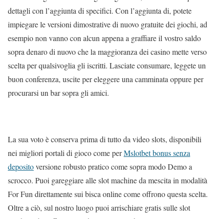
dettagli con l’aggiunta di specifici. Con l’aggiunta di, potete
impiegare le versioni dimostrative di nuovo gratuite dei giochi, ad
esempio non vanno con alcun appena a graffiare il vostro saldo
sopra denaro di nuovo che la maggioranza dei casino mette verso
scelta per qualsivoglia gli iscritti. Lasciate consumare, leggete un
buon conferenza, uscite per eleggere una camminata oppure per
procurarsi un bar sopra gli amici.
La sua voto è conserva prima di tutto da video slots, disponibili
nei migliori portali di gioco come per
Mslotbet bonus senza
deposito
versione robusto pratico come sopra modo Demo a
scrocco. Puoi gareggiare alle slot machine da mescita in modalità
For Fun direttamente sui bisca online come offrono questa scelta.
Oltre a ciò, sul nostro luogo puoi arrischiare gratis sulle slot