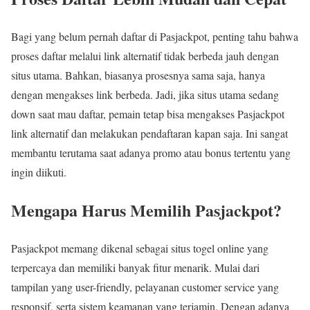
Bagi yang belum pernah daftar di Pasjackpot, penting tahu bahwa
proses daftar melalui link alternatif tidak berbeda jauh dengan
situs utama. Bahkan, biasanya prosesnya sama saja, hanya
dengan mengakses link berbeda. Jadi, jika situs utama sedang
down saat mau daftar, pemain tetap bisa mengakses Pasjackpot
link alternatif dan melakukan pendaftaran kapan saja. Ini sangat
membantu terutama saat adanya promo atau bonus tertentu yang
ingin diikuti.
Mengapa Harus Memilih Pasjackpot?
Pasjackpot memang dikenal sebagai situs togel online yang
terpercaya dan memiliki banyak fitur menarik. Mulai dari
tampilan yang user-friendly, pelayanan customer service yang
responsif, serta sistem keamanan yang terjamin. Dengan adanya