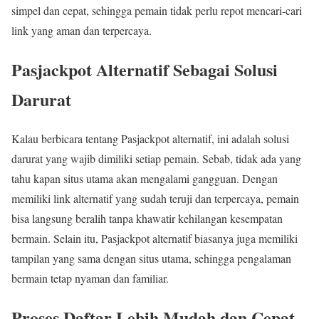
simpel dan cepat, sehingga pemain tidak perlu repot mencari-cari
link yang aman dan terpercaya.
Pasjackpot Alternatif Sebagai Solusi
Darurat
Kalau berbicara tentang Pasjackpot alternatif, ini adalah solusi
darurat yang wajib dimiliki setiap pemain. Sebab, tidak ada yang
tahu kapan situs utama akan mengalami gangguan. Dengan
memiliki link alternatif yang sudah teruji dan terpercaya, pemain
bisa langsung beralih tanpa khawatir kehilangan kesempatan
bermain. Selain itu, Pasjackpot alternatif biasanya juga memiliki
tampilan yang sama dengan situs utama, sehingga pengalaman
bermain tetap nyaman dan familiar.
Proses Daftar Lebih Mudah dan Cepat