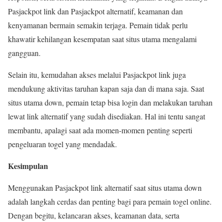
Pasjackpot link dan Pasjackpot alternatif, keamanan dan
kenyamanan bermain semakin terjaga. Pemain tidak perlu
khawatir kehilangan kesempatan saat situs utama mengalami
gangguan.
Selain itu, kemudahan akses melalui Pasjackpot link juga
mendukung aktivitas taruhan kapan saja dan di mana saja. Saat
situs utama down, pemain tetap bisa login dan melakukan taruhan
lewat link alternatif yang sudah disediakan. Hal ini tentu sangat
membantu, apalagi saat ada momen-momen penting seperti
pengeluaran togel yang mendadak.
Kesimpulan
Menggunakan Pasjackpot link alternatif saat situs utama down
adalah langkah cerdas dan penting bagi para pemain togel online.
Dengan begitu, kelancaran akses, keamanan data, serta