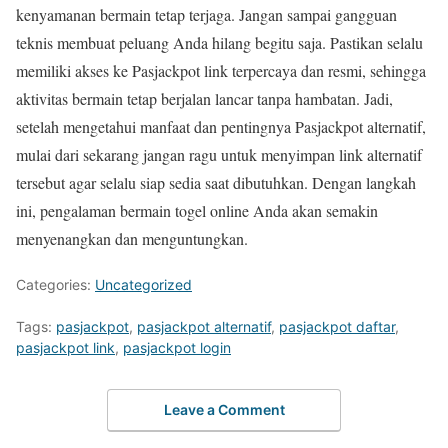
kenyamanan bermain tetap terjaga. Jangan sampai gangguan
teknis membuat peluang Anda hilang begitu saja. Pastikan selalu
memiliki akses ke Pasjackpot link terpercaya dan resmi, sehingga
aktivitas bermain tetap berjalan lancar tanpa hambatan. Jadi,
setelah mengetahui manfaat dan pentingnya Pasjackpot alternatif,
mulai dari sekarang jangan ragu untuk menyimpan link alternatif
tersebut agar selalu siap sedia saat dibutuhkan. Dengan langkah
ini, pengalaman bermain togel online Anda akan semakin
menyenangkan dan menguntungkan.
Categories:
Uncategorized
Tags:
pasjackpot
,
pasjackpot alternatif
,
pasjackpot daftar
,
pasjackpot link
,
pasjackpot login
Leave a Comment