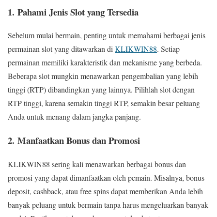
1.
Pahami Jenis Slot yang Tersedia
Sebelum mulai bermain, penting untuk memahami berbagai jenis
permainan slot yang ditawarkan di
KLIKWIN88
. Setiap
permainan memiliki karakteristik dan mekanisme yang berbeda.
Beberapa slot mungkin menawarkan pengembalian yang lebih
tinggi (RTP) dibandingkan yang lainnya. Pilihlah slot dengan
RTP tinggi, karena semakin tinggi RTP, semakin besar peluang
Anda untuk menang dalam jangka panjang.
2.
Manfaatkan Bonus dan Promosi
KLIKWIN88 sering kali menawarkan berbagai bonus dan
promosi yang dapat dimanfaatkan oleh pemain. Misalnya, bonus
deposit, cashback, atau free spins dapat memberikan Anda lebih
banyak peluang untuk bermain tanpa harus mengeluarkan banyak