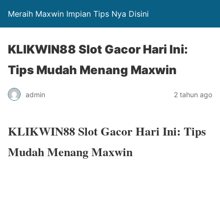
Meraih Maxwin Impian Tips Nya Disini
KLIKWIN88 Slot Gacor Hari Ini:
Tips Mudah Menang Maxwin
admin
2 tahun ago
KLIKWIN88 Slot Gacor Hari Ini: Tips
Mudah Menang Maxwin