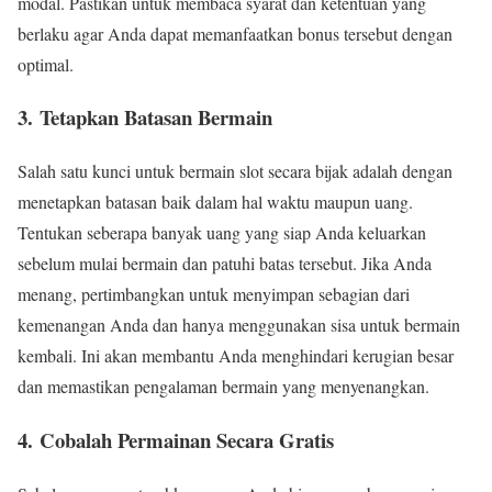
modal. Pastikan untuk membaca syarat dan ketentuan yang
berlaku agar Anda dapat memanfaatkan bonus tersebut dengan
optimal.
3.
Tetapkan Batasan Bermain
Salah satu kunci untuk bermain slot secara bijak adalah dengan
menetapkan batasan baik dalam hal waktu maupun uang.
Tentukan seberapa banyak uang yang siap Anda keluarkan
sebelum mulai bermain dan patuhi batas tersebut. Jika Anda
menang, pertimbangkan untuk menyimpan sebagian dari
kemenangan Anda dan hanya menggunakan sisa untuk bermain
kembali. Ini akan membantu Anda menghindari kerugian besar
dan memastikan pengalaman bermain yang menyenangkan.
4.
Cobalah Permainan Secara Gratis