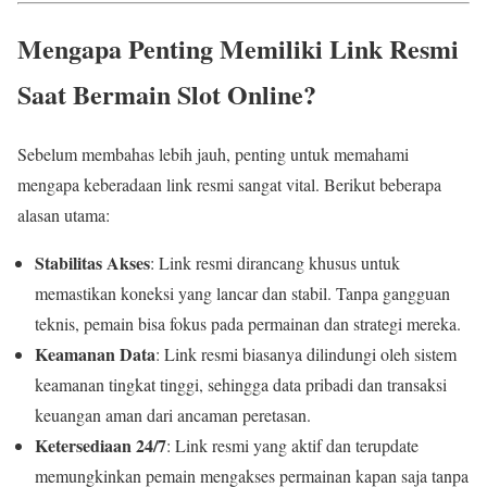
Mengapa Penting Memiliki Link Resmi
Saat Bermain Slot Online?
Sebelum membahas lebih jauh, penting untuk memahami
mengapa keberadaan link resmi sangat vital. Berikut beberapa
alasan utama:
Stabilitas Akses
: Link resmi dirancang khusus untuk
memastikan koneksi yang lancar dan stabil. Tanpa gangguan
teknis, pemain bisa fokus pada permainan dan strategi mereka.
Keamanan Data
: Link resmi biasanya dilindungi oleh sistem
keamanan tingkat tinggi, sehingga data pribadi dan transaksi
keuangan aman dari ancaman peretasan.
Ketersediaan 24/7
: Link resmi yang aktif dan terupdate
memungkinkan pemain mengakses permainan kapan saja tanpa