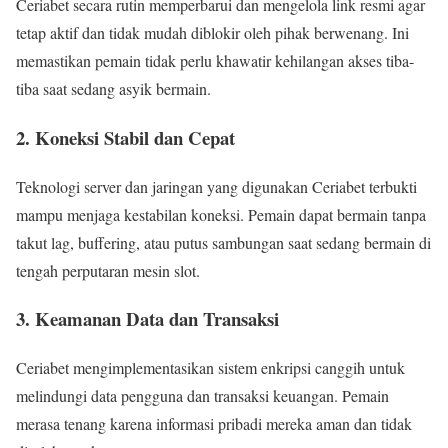
Ceriabet secara rutin memperbarui dan mengelola link resmi agar
tetap aktif dan tidak mudah diblokir oleh pihak berwenang. Ini
memastikan pemain tidak perlu khawatir kehilangan akses tiba-
tiba saat sedang asyik bermain.
2. Koneksi Stabil dan Cepat
Teknologi server dan jaringan yang digunakan Ceriabet terbukti
mampu menjaga kestabilan koneksi. Pemain dapat bermain tanpa
takut lag, buffering, atau putus sambungan saat sedang bermain di
tengah perputaran mesin slot.
3. Keamanan Data dan Transaksi
Ceriabet mengimplementasikan sistem enkripsi canggih untuk
melindungi data pengguna dan transaksi keuangan. Pemain
merasa tenang karena informasi pribadi mereka aman dan tidak