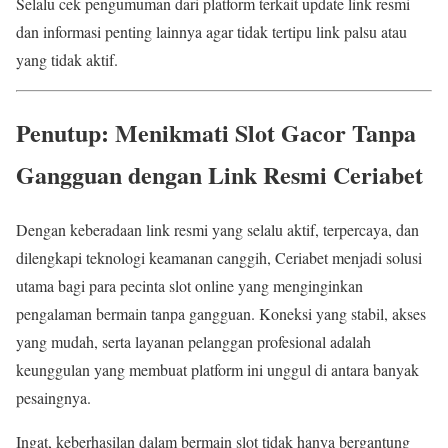
Selalu cek pengumuman dari platform terkait update link resmi
dan informasi penting lainnya agar tidak tertipu link palsu atau
yang tidak aktif.
Penutup: Menikmati Slot Gacor Tanpa
Gangguan dengan Link Resmi Ceriabet
Dengan keberadaan link resmi yang selalu aktif, terpercaya, dan
dilengkapi teknologi keamanan canggih, Ceriabet menjadi solusi
utama bagi para pecinta slot online yang menginginkan
pengalaman bermain tanpa gangguan. Koneksi yang stabil, akses
yang mudah, serta layanan pelanggan profesional adalah
keunggulan yang membuat platform ini unggul di antara banyak
pesaingnya.
Ingat, keberhasilan dalam bermain slot tidak hanya bergantung