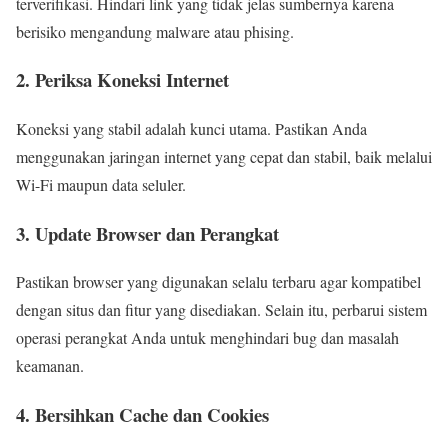
terverifikasi. Hindari link yang tidak jelas sumbernya karena
berisiko mengandung malware atau phising.
2. Periksa Koneksi Internet
Koneksi yang stabil adalah kunci utama. Pastikan Anda
menggunakan jaringan internet yang cepat dan stabil, baik melalui
Wi-Fi maupun data seluler.
3. Update Browser dan Perangkat
Pastikan browser yang digunakan selalu terbaru agar kompatibel
dengan situs dan fitur yang disediakan. Selain itu, perbarui sistem
operasi perangkat Anda untuk menghindari bug dan masalah
keamanan.
4. Bersihkan Cache dan Cookies