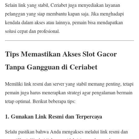
Selain link yang stabil, Ceriabet juga menyediakan layanan
pelanggan yang siap membantu kapan saja. Jika menghadapi
kendala dalam akses atau lainnya, pemain bisa mendapatkan
solusi cepat dan profesional.
Tips Memastikan Akses Slot Gacor
Tanpa Gangguan di Ceriabet
Memiliki link resmi dan server yang stabil memang penting, tetapi
pemain juga harus menerapkan strategi agar pengalaman bermain
tetap optimal. Berikut beberapa tips:
1. Gunakan Link Resmi dan Terpercaya
Selalu pastikan bahwa Anda mengakses melalui link resmi dan