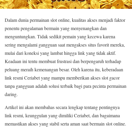
Dalam dunia permainan slot online, kualitas akses menjadi faktor
penentu pengalaman bermain yang menyenangkan dan
menguntungkan. Tidak sedikit pemain yang kecewa karena
sering mengalami gangguan saat mengakses situs favorit mereka,
mulai dari koneksi yang lambat hingga link yang tidak aktif.
Keadaan ini tentu membuat frustrasi dan berpengaruh terhadap
peluang meraih kemenangan besar. Oleh karena itu, keberadaan
link resmi Ceriabet yang mampu memberikan akses slot gacor
tanpa gangguan adalah solusi terbaik bagi para pecinta permainan
daring.
Artikel ini akan membahas secara lengkap tentang pentingnya
link resmi, keunggulan yang dimiliki Ceriabet, dan bagaimana
memastikan akses yang stabil serta aman saat bermain slot online.