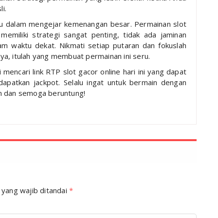
i.
uru dalam mengejar kemenangan besar. Permainan slot
emiliki strategi sangat penting, tidak ada jaminan
 waktu dekat. Nikmati setiap putaran dan fokuslah
a, itulah yang membuat permainan ini seru.
mencari link RTP slot gacor online hari ini yang dapat
patkan jackpot. Selalu ingat untuk bermain dengan
in dan semoga beruntung!
 yang wajib ditandai
*