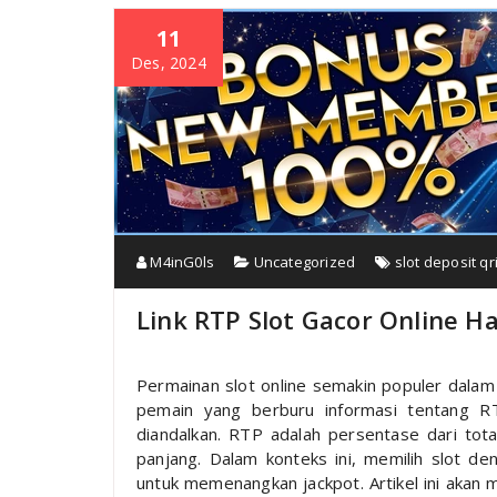
11
Des, 2024
M4inG0ls
Uncategorized
slot deposit qr
Link RTP Slot Gacor Online H
Permainan slot online semakin populer dala
pemain yang berburu informasi tentang R
diandalkan. RTP adalah persentase dari tot
panjang. Dalam konteks ini, memilih slot d
untuk memenangkan jackpot. Artikel ini akan