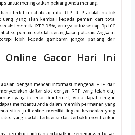
 tips untuk meningkatkan peluang Anda menang.
hami terlebih dahulu apa itu RTP. RTP adalah metrik
 uang yang akan kembali kepada pemain dari total
nan slot memiliki RTP 96%, artinya untuk setiap Rp100
bal ke pemain setelah serangkaian putaran. Angka ini
 tetapi lebih kepada gambaran jangka panjang dari
t Online Gacor Hari Ini
 adalah dengan mencari informasi mengenai RTP dari
 menyediakan daftar slot dengan RTP yang telah diuji
formasi yang beredar di internet, Anda dapat dengan
 dapat membantu Anda dalam memilih permainan yang
ua situs judi online memiliki tingkat keandalan yang
 situs yang sudah terlisensi dan terbukti memberikan
yang bermimpi untuk mendapatkan kemenangan besar.