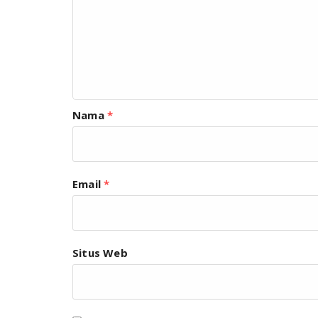
Nama
*
Email
*
Situs Web