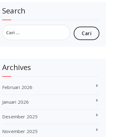
Search
Cari
untuk:
Archives
Februari 2026
Januari 2026
Desember 2025
November 2025