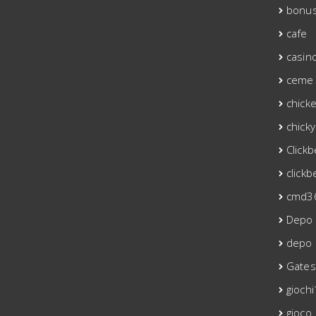
bonu
cafe
casin
ceme 
chick
chicky
Click
clickb
cmd3
Depo
depo 
Gates
giochi
gioco