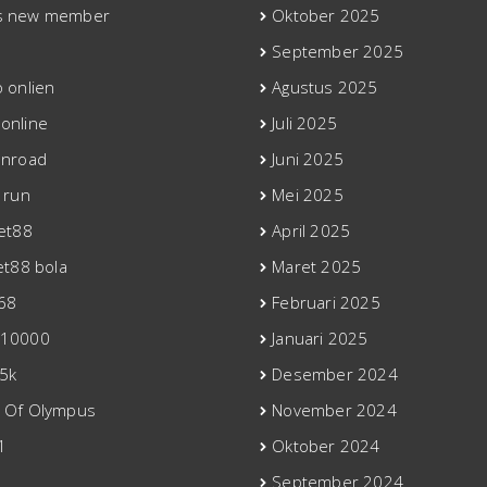
s new member
Oktober 2025
September 2025
o onlien
Agustus 2025
online
Juli 2025
enroad
Juni 2025
 run
Mei 2025
bet88
April 2025
et88 bola
Maret 2025
68
Februari 2025
 10000
Januari 2025
5k
Desember 2024
 Of Olympus
November 2024
1
Oktober 2024
September 2024