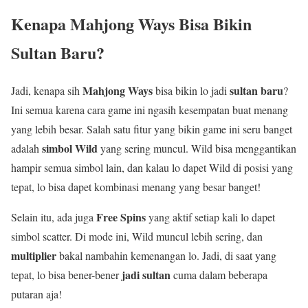
Kenapa Mahjong Ways Bisa Bikin
Sultan Baru?
Mahjong Ways
sultan baru
Jadi, kenapa sih
bisa bikin lo jadi
?
Ini semua karena cara game ini ngasih kesempatan buat menang
yang lebih besar. Salah satu fitur yang bikin game ini seru banget
simbol Wild
adalah
yang sering muncul. Wild bisa menggantikan
hampir semua simbol lain, dan kalau lo dapet Wild di posisi yang
tepat, lo bisa dapet kombinasi menang yang besar banget!
Free Spins
Selain itu, ada juga
yang aktif setiap kali lo dapet
simbol scatter. Di mode ini, Wild muncul lebih sering, dan
multiplier
bakal nambahin kemenangan lo. Jadi, di saat yang
jadi sultan
tepat, lo bisa bener-bener
cuma dalam beberapa
putaran aja!