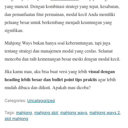
yang muncul. Dengan kombinasi strategi yang tepat, kesabaran,
dan pemanfaatan fitur permainan, modal kecil Anda memiliki
peluang besar untuk berkembang menjadi keuntungan yang
signifikan.
Mahjong Ways bukan hanya soal keberuntungan, tapi juga
tentang strategi dan manajemen modal yang cerdas. Selamat
mencoba dan raih kemenangan besar meski dengan modal kecil.
visual dengan
Jika kamu mau, aku bisa buat versi yang lebih
heading lebih besar dan bullet point tips praktis
agar lebih
mudah dibaca dan diikuti. Apakah mau dicoba?
Categories:
Uncategorized
Tags:
mahjong
,
mahjong slot
,
mahjong ways
,
mahjong ways 2
,
slot mahjong