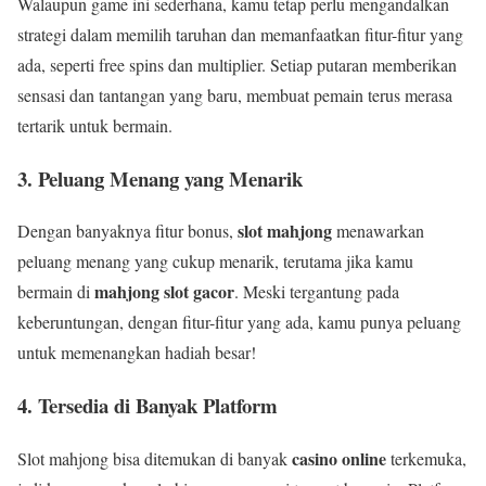
Walaupun game ini sederhana, kamu tetap perlu mengandalkan
strategi dalam memilih taruhan dan memanfaatkan fitur-fitur yang
ada, seperti free spins dan multiplier. Setiap putaran memberikan
sensasi dan tantangan yang baru, membuat pemain terus merasa
tertarik untuk bermain.
3.
Peluang Menang yang Menarik
slot mahjong
Dengan banyaknya fitur bonus,
menawarkan
peluang menang yang cukup menarik, terutama jika kamu
mahjong slot gacor
bermain di
. Meski tergantung pada
keberuntungan, dengan fitur-fitur yang ada, kamu punya peluang
untuk memenangkan hadiah besar!
4.
Tersedia di Banyak Platform
casino online
Slot mahjong bisa ditemukan di banyak
terkemuka,