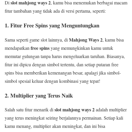
slot mahjong ways 2
Di
, kamu bisa menemukan berbagai macam
fitur tambahan yang tidak ada di versi pertama, seperti:
1.
Fitur Free Spins yang Menguntungkan
Mahjong Ways 2
Sama seperti game slot lainnya, di
, kamu bisa
free spins
mendapatkan
yang memungkinkan kamu untuk
memutar gulungan tanpa harus mengeluarkan taruhan. Biasanya,
fitur ini dipicu dengan simbol tertentu, dan setiap putaran free
spins bisa memberikan kemenangan besar, apalagi jika simbol-
simbol spesial keluar dengan kombinasi yang tepat!
2.
Multiplier yang Terus Naik
slot mahjong ways 2
Salah satu fitur menarik di
adalah multiplier
yang terus meningkat seiring berjalannya permainan. Setiap kali
kamu menang, multiplier akan meningkat, dan ini bisa