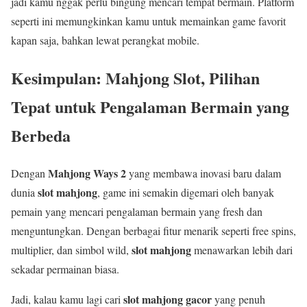
jadi kamu nggak perlu bingung mencari tempat bermain. Platform
seperti ini memungkinkan kamu untuk memainkan game favorit
kapan saja, bahkan lewat perangkat mobile.
Kesimpulan: Mahjong Slot, Pilihan
Tepat untuk Pengalaman Bermain yang
Berbeda
Mahjong Ways 2
Dengan
yang membawa inovasi baru dalam
slot mahjong
dunia
, game ini semakin digemari oleh banyak
pemain yang mencari pengalaman bermain yang fresh dan
menguntungkan. Dengan berbagai fitur menarik seperti free spins,
slot mahjong
multiplier, dan simbol wild,
menawarkan lebih dari
sekadar permainan biasa.
slot mahjong gacor
Jadi, kalau kamu lagi cari
yang penuh