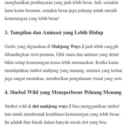
menghasilkan pembayaran yang jauh lebih besar. Jadi, semakin
lama kamu bermain, semakin besar juga peluang untuk meraih
kemenangan yang lebih besar!
3.
Tampilan dan Animasi yang Lebih Hidup
Mahjong Ways 2
Grafis yang digunakan di
jauh lebih canggih
dibandingkan versi pertama. Efek suara dan animasi yang detail
bikin setiap kemenangan terasa lebih memuaskan. Ketika kamu
mendapatkan simbol mahjong yang menang, animasi yang keluar
juga sangat memukau, memberikan pengalaman visual yang seru.
4.
Simbol Wild yang Memperbesar Peluang Menang
slot mahjong ways 2
Simbol wild di
bisa menggantikan simbol
lain untuk membentuk kombinasi kemenangan yang lebih besar.
Ini adalah fitur klasik dalam banyak mesin slot yang bisa