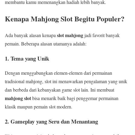
membantu kamu memenangkan hadiah lebih banyak.
Kenapa Mahjong Slot Begitu Populer?
slot mahjong
Ada banyak alasan kenapa
jadi favorit banyak
pemain. Beberapa alasan utamanya adalah:
1.
Tema yang Unik
Dengan menggabungkan elemen-elemen dari permainan
tradisional mahjong, slot ini menawarkan pengalaman yang unik
dan berbeda dari kebanyakan game slot lain. Ini membuat
mahjong slot
bisa menarik baik bagi penggemar permainan
klasik maupun pemain slot modern.
2.
Gameplay yang Seru dan Menantang