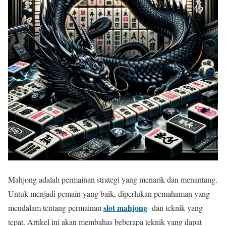
Mahjong adalah permainan strategi yang menarik dan menantang.
Untuk menjadi pemain yang baik, diperlukan pemahaman yang
slot mahjong
mendalam tentang permainan
dan teknik yang
tepat. Artikel ini akan membahas beberapa teknik yang dapat