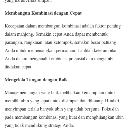
Membangun Kombinasi dengan Cepat
Kecepatan dalam membangun kombinasi adalah faktor penting
dalam mahjong. Semakin cepat Anda dapat membentuk
pasangan, rangkaian, atau kelompok, semakin besar peluang
Anda untuk memenangkan permainan. Latihlah keterampilan
Anda dalam mengenali kombinasi potensial dan mengambil
tindakan cepat.
Mengelola Tangan dengan Baik
Manajemen tangan yang baik melibatkan kemampuan untuk
memilih ubin yang tepat untuk disimpan dan dibuang. Hindari
menyimpan terlalu banyak ubin yang tidak berguna. Fokuslah
pada membangun kombinasi yang kuat dan menghilangkan ubin
yang tidak mendukung strategi Anda.