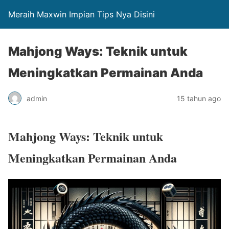
Meraih Maxwin Impian Tips Nya Disini
Mahjong Ways: Teknik untuk
Meningkatkan Permainan Anda
admin
15 tahun ago
Mahjong Ways: Teknik untuk
Meningkatkan Permainan Anda