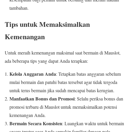
tambahan.
Tips untuk Memaksimalkan
Kemenangan
Untuk meraih kemenangan maksimal saat bermain di Mauslot,
ada beberapa tips yang dapat Anda terapkan:
Kelola Anggaran Anda
: Tetapkan batas anggaran sebelum
mulai bermain dan patuhi batas tersebut agar tidak tergoda
untuk terus bermain jika sudah mencapai batas kerugian.
Manfaatkan Bonus dan Promosi
: Selalu periksa bonus dan
promosi terbaru di Mauslot untuk memaksimalkan potensi
kemenangan Anda.
Bermain Secara Konsisten
: Luangkan waktu untuk bermain
secara teratur agar Anda semakin familiar dengan pola