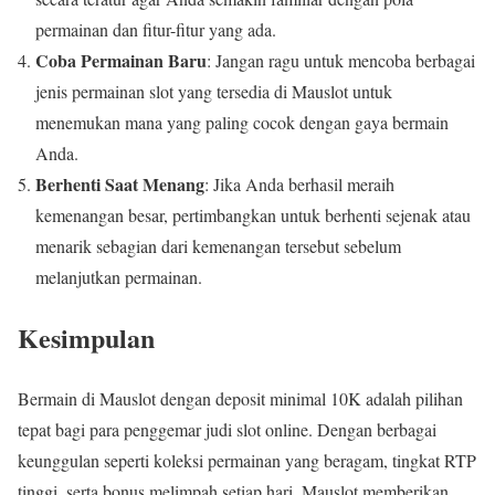
permainan dan fitur-fitur yang ada.
Coba Permainan Baru
: Jangan ragu untuk mencoba berbagai
jenis permainan slot yang tersedia di Mauslot untuk
menemukan mana yang paling cocok dengan gaya bermain
Anda.
Berhenti Saat Menang
: Jika Anda berhasil meraih
kemenangan besar, pertimbangkan untuk berhenti sejenak atau
menarik sebagian dari kemenangan tersebut sebelum
melanjutkan permainan.
Kesimpulan
Bermain di Mauslot dengan deposit minimal 10K adalah pilihan
tepat bagi para penggemar judi slot online. Dengan berbagai
keunggulan seperti koleksi permainan yang beragam, tingkat RTP
tinggi, serta bonus melimpah setiap hari, Mauslot memberikan