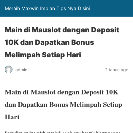
Meraih Maxwin Impian Tips Nya Disini
Main di Mauslot dengan Deposit
10K dan Dapatkan Bonus
Melimpah Setiap Hari
admin
2 tahun ago
Main di Mauslot dengan Deposit 10K
dan Dapatkan Bonus Melimpah Setiap
Hari
Perjudian online telah menjadi salah satu bentuk hiburan yang