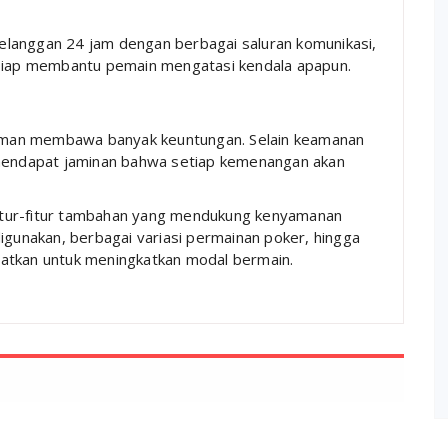
pelanggan 24 jam dengan berbagai saluran komunikasi,
ng siap membantu pemain mengatasi kendala apapun.
n aman membawa banyak keuntungan. Selain keamanan
 mendapat jaminan bahwa setiap kemenangan akan
 fitur-fitur tambahan yang mendukung kenyamanan
igunakan, berbagai variasi permainan poker, hingga
atkan untuk meningkatkan modal bermain.