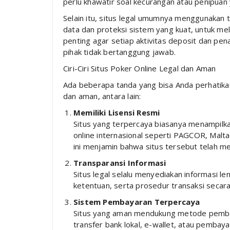
perlu khawatir soal kecurangan atau penipuan
Selain itu, situs legal umumnya menggunakan 
data dan proteksi sistem yang kuat, untuk meli
penting agar setiap aktivitas deposit dan pen
pihak tidak bertanggung jawab.
Ciri-Ciri Situs Poker Online Legal dan Aman
Ada beberapa tanda yang bisa Anda perhatikan
dan aman, antara lain:
Memiliki Lisensi Resmi
Situs yang terpercaya biasanya menampilkan
online internasional seperti PAGCOR, Malta
ini menjamin bahwa situs tersebut telah me
Transparansi Informasi
Situs legal selalu menyediakan informasi le
ketentuan, serta prosedur transaksi secar
Sistem Pembayaran Terpercaya
Situs yang aman mendukung metode pembaya
transfer bank lokal, e-wallet, atau pembaya