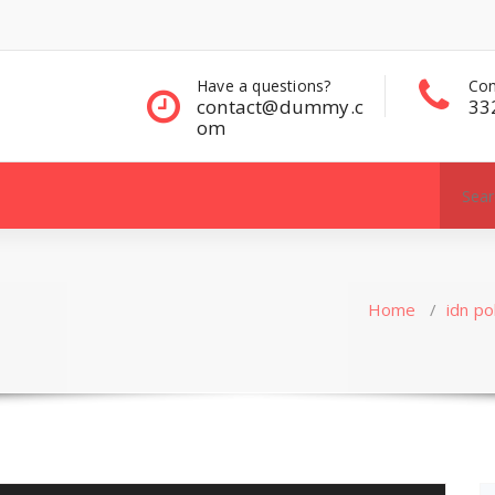
Have a questions?
Contact Sales
contact@dummy.c
332 00 322
om
Search
for:
Home
/
idn po