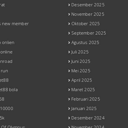
rat
Desember 2025
November 2025
s new member
Oktober 2025
September 2025
o onlien
Agustus 2025
online
Juli 2025
enroad
Juni 2025
 run
Mei 2025
bet88
April 2025
et88 bola
Maret 2025
68
Februari 2025
 10000
Januari 2025
5k
Desember 2024
 Of Olympus
November 2024