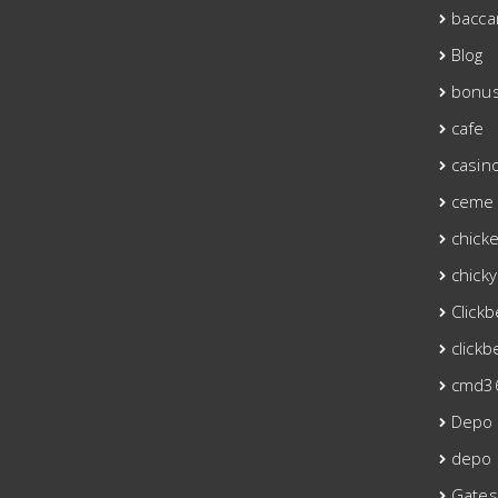
bacca
Blog
bonu
cafe
casin
ceme 
chick
chicky
Click
clickb
cmd3
Depo
depo 
Gates