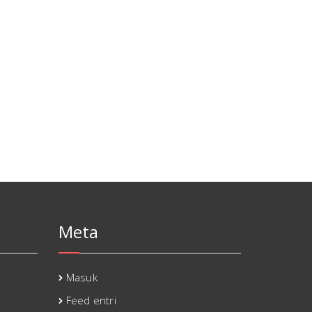
Meta
Masuk
Feed entri