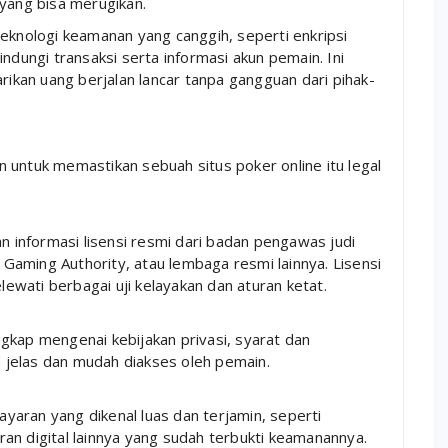
 yang bisa merugikan.
teknologi keamanan yang canggih, seperti enkripsi
ndungi transaksi serta informasi akun pemain. Ini
arikan uang berjalan lancar tanpa gangguan dari pihak-
 untuk memastikan sebuah situs poker online itu legal
 informasi lisensi resmi dari badan pengawas judi
 Gaming Authority, atau lembaga resmi lainnya. Lisensi
lewati berbagai uji kelayakan dan aturan ketat.
ngkap mengenai kebijakan privasi, syarat dan
a jelas dan mudah diakses oleh pemain.
ran yang dikenal luas dan terjamin, seperti
ran digital lainnya yang sudah terbukti keamanannya.