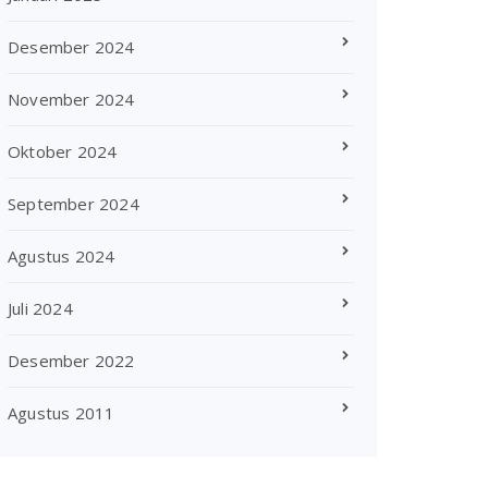
Desember 2024
November 2024
Oktober 2024
September 2024
Agustus 2024
Juli 2024
Desember 2022
Agustus 2011