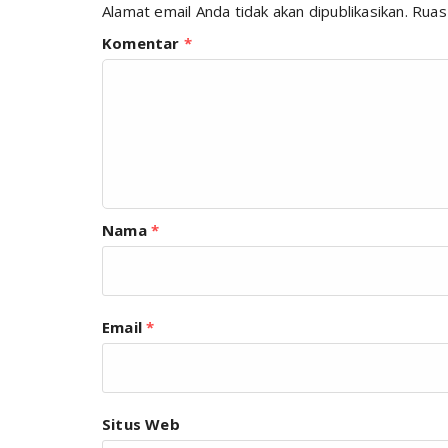
Alamat email Anda tidak akan dipublikasikan.
Ruas
Komentar
*
Nama
*
Email
*
Situs Web