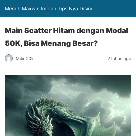
Meraih Maxwin Impian Tips Nya Disini
Main Scatter Hitam dengan Modal
50K, Bisa Menang Besar?
M4inG0ls
2 tahun ago