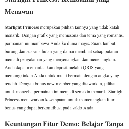
Menawan
Starlight Princess
merupakan pilihan lainnya yang tidak kalah
menarik. Dengan grafik yang memesona dan tema yang romantis,
permainan ini membawa Anda ke dunia magis. Suara lembut
burung dan suasana hutan yang damai membuat setiap putaran
menjadi pengalaman yang menyenangkan dan menenangkan.
Anda dapat memanfaatkan deposit melalui QRIS yang
memungkinkan Anda untuk mulai bermain dengan angka yang
rendah. Dengan bonus new member yang ditawarkan, pilihan
untuk mencoba permainan ini menjadi semakin menarik. Starlight
Princess menawarkan kesempatan untuk memenangkan fitur
bonus yang dapat berkontribusi pada saldo Anda.
Keuntungan Fitur Demo: Belajar Tanpa