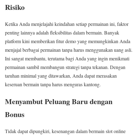
Risiko
Ketika Anda menjelajahi keindahan setiap permainan ini, faktor
penting lainnya adalah fleksibilitas dalam bermain. Banyak
platform kini memberikan fitur demo yang memungkinkan Anda
menjajal berbagai permainan tanpa harus menggunakan uang asli.
Ini sangat membantu, terutama bagi Anda yang ingin menikmati
permainan sambil membangun strategi tanpa tekanan. Dengan
taruhan minimal yang ditawarkan, Anda dapat merasakan
keseruan bermain tanpa harus menguras kantong.
Menyambut Peluang Baru dengan
Bonus
Tidak dapat dipungkiri, kesenangan dalam bermain slot online