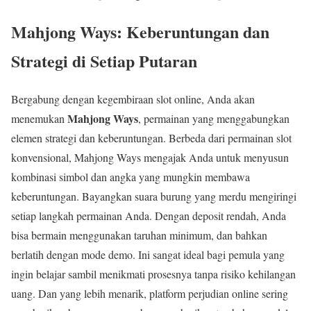
Mahjong Ways: Keberuntungan dan
Strategi di Setiap Putaran
Bergabung dengan kegembiraan slot online, Anda akan
Mahjong Ways
menemukan
, permainan yang menggabungkan
elemen strategi dan keberuntungan. Berbeda dari permainan slot
konvensional, Mahjong Ways mengajak Anda untuk menyusun
kombinasi simbol dan angka yang mungkin membawa
keberuntungan. Bayangkan suara burung yang merdu mengiringi
setiap langkah permainan Anda. Dengan deposit rendah, Anda
bisa bermain menggunakan taruhan minimum, dan bahkan
berlatih dengan mode demo. Ini sangat ideal bagi pemula yang
ingin belajar sambil menikmati prosesnya tanpa risiko kehilangan
uang. Dan yang lebih menarik, platform perjudian online sering