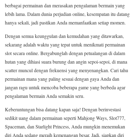
berbagai permainan dan merasakan pengalaman bermain yang
lebih lama. Dalam dunia perjudian online, kesempatan itu datang
hanya sekali, jadi pastikan Anda memanfaatkan setiap momen.
Dengan semua keunggulan dan kemudahan yang ditawarkan,
sekarang adalah waktu yang tepat untuk menikmati permainan
slot secara online. Bergabunglah dengan petualangan di dalam
hutan yang dihiasi suara burung dan angin sepoi-sepoi, di mana
scatter muncul dengan frekuensi yang menyenangkan. Cari tahu
permainan mana yang paling sesuai dengan gaya Anda dan
jangan ragu untuk mencoba beberapa game yang berbeda agar
pengalaman bermain Anda semakin seru.
Keberuntungan bisa datang kapan saja! Dengan berinvestasi
sedikit uang dalam permainan seperti Mahjong Ways, Slot777,
Spaceman, dan Starlight Princess, Anda mungkin menemukan
diri Anda sedang meraih kemenangan besar. Jadi, siapkan diri