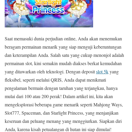
Saat memasuki dunia perjudian online, Anda akan menemukan
beragam permainan menarik yang siap menguji keberuntungan
dan keterampilan Anda. Salah satu yang cukup menonjol adalah
permainan slot, kini semakin mudah diakses berkat kemudahan
yang ditawarkan oleh teknologi. Dengan deposit
slot 5k
yang
fleksibel, seperti melalui QRIS, Anda dapat menikmati
pengalaman bermain dengan taruhan yang terjangkau, hanya
mulai dari 100 atau 200 perak! Dalam artikel ini, kita akan
mengeksplorasi beberapa game menarik seperti Mahjong Ways,
Slot777, Spaceman, dan Starlight Princess, yang menjanjikan
keseruan dan peluang menang yang menggiurkan. Siapkan diri
Anda, karena kisah petualangan di hutan ini siap dimulai!