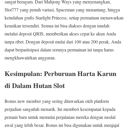
sangat beragam. Dari Mahjong Ways yang menyenangkan,
Slot777 yang penuh variasi, Spaceman yang menantang, hingga
keindahan grafis Starlight Princess, setiap permainan menawarkan
keunikan tersendiri. Semua ini bisa diakses dengan mudah
melalui deposit QRIS, memberikan akses cepat ke akun Anda
tanpa ribet. Dengan deposit mulai dari 100 atau 200 perak, Anda
dapat berpartisipasi dalam serunya permainan ini tanpa harus
mengkhawatirkan anggaran.
Kesimpulan: Perburuan Harta Karun
di Dalam Hutan Slot
Bonus new member yang sering ditawarkan oleh platform
perjudian sangatlah menarik. Ini memberi kesempatan kepada
pemain baru untuk memulai perjalanan mereka dengan modal
awal yang lebih besar. Bonus ini bisa digunakan untuk menjajal