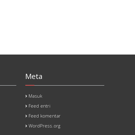
Meta
Masuk
Feed entri
Feed komentar
WordPress.org