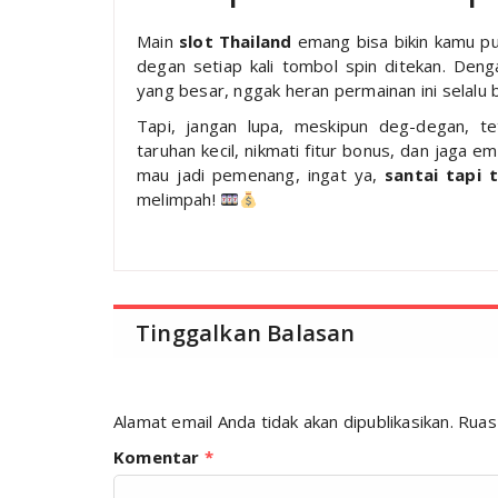
Main
slot Thailand
emang bisa bikin kamu pur
degan setiap kali tombol spin ditekan. Den
yang besar, nggak heran permainan ini selalu b
Tapi, jangan lupa, meskipun deg-degan, te
taruhan kecil, nikmati fitur bonus, dan jaga e
mau jadi pemenang, ingat ya,
santai tapi
melimpah!
Tinggalkan Balasan
Alamat email Anda tidak akan dipublikasikan.
Ruas
Komentar
*