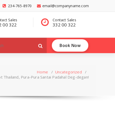
234-765-8970
email@companyname.com
ontact Sales
Have a questions?
32 00 322
contact@dummy
.com
Book Now
Home
/
Uncategorized
/
ot Thailand, Pura-Pura Santai Padahal Deg-degan!