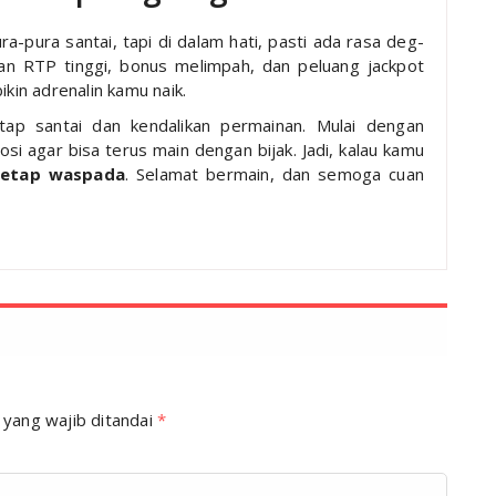
a-pura santai, tapi di dalam hati, pasti ada rasa deg-
gan RTP tinggi, bonus melimpah, dan peluang jackpot
ikin adrenalin kamu naik.
tap santai dan kendalikan permainan. Mulai dengan
mosi agar bisa terus main dengan bijak. Jadi, kalau kamu
 tetap waspada
. Selamat bermain, dan semoga cuan
 yang wajib ditandai
*