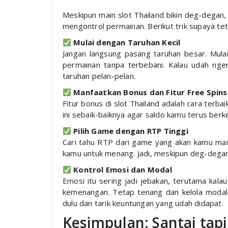
Meskipun main slot Thailand bikin deg-degan,
mengontrol permainan. Berikut trik supaya te
Mulai dengan Taruhan Kecil
Jangan langsung pasang taruhan besar. Mulai
permainan tanpa terbebani. Kalau udah nge
taruhan pelan-pelan.
Manfaatkan Bonus dan Fitur Free Spins
Fitur bonus di slot Thailand adalah cara ter
ini sebaik-baiknya agar saldo kamu terus ber
Pilih Game dengan RTP Tinggi
Cari tahu RTP dari game yang akan kamu mai
kamu untuk menang. Jadi, meskipun deg-dega
Kontrol Emosi dan Modal
Emosi itu sering jadi jebakan, terutama kala
kemenangan. Tetap tenang dan kelola modal 
dulu dan tarik keuntungan yang udah didapat.
Kesimpulan: Santai tap