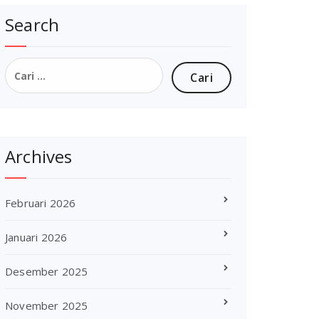
Search
Cari
untuk:
Archives
Februari 2026
Januari 2026
Desember 2025
November 2025