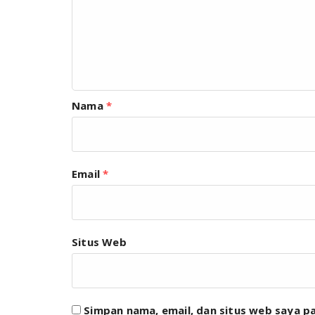
Nama
*
Email
*
Situs Web
Simpan nama, email, dan situs web saya p