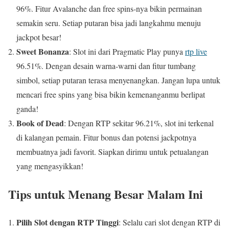
96%. Fitur Avalanche dan free spins-nya bikin permainan
semakin seru. Setiap putaran bisa jadi langkahmu menuju
jackpot besar!
Sweet Bonanza
: Slot ini dari Pragmatic Play punya
rtp live
96.51%. Dengan desain warna-warni dan fitur tumbang
simbol, setiap putaran terasa menyenangkan. Jangan lupa untuk
mencari free spins yang bisa bikin kemenanganmu berlipat
ganda!
Book of Dead
: Dengan RTP sekitar 96.21%, slot ini terkenal
di kalangan pemain. Fitur bonus dan potensi jackpotnya
membuatnya jadi favorit. Siapkan dirimu untuk petualangan
yang mengasyikkan!
Tips untuk Menang Besar Malam Ini
Pilih Slot dengan RTP Tinggi
: Selalu cari slot dengan RTP di