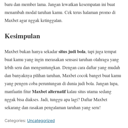
baru dan member lama. Jangan lewatkan kesempatan ini buat
menambah modal taruhan kamu. Cek terus halaman promo di
Maxbet agar nggak ketinggalan.
Kesimpulan
situs judi bola
Maxbet bukan hanya sekadar
, tapi juga tempat
buat kamu yang ingin merasakan sensasi taruhan olahraga yang
lebih seru dan menguntungkan. Dengan cara daftar yang mudah
dan banyaknya pilihan taruhan, Maxbet cocok banget buat kamu
yang pengen coba peruntungan di dunia judi bola. Jangan lupa,
Maxbet alternatif
manfaatin fitur
kalau situs utama sedang
nggak bisa diakses. Jadi, tunggu apa lagi? Daftar Maxbet
sekarang dan rasakan pengalaman taruhan yang seru!
Categories:
Uncategorized