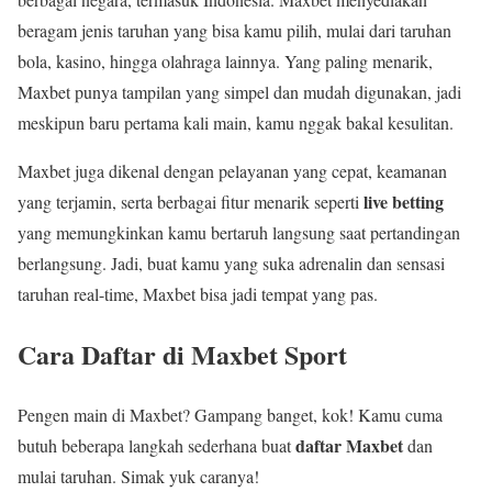
beragam jenis taruhan yang bisa kamu pilih, mulai dari taruhan
bola, kasino, hingga olahraga lainnya. Yang paling menarik,
Maxbet punya tampilan yang simpel dan mudah digunakan, jadi
meskipun baru pertama kali main, kamu nggak bakal kesulitan.
Maxbet juga dikenal dengan pelayanan yang cepat, keamanan
live betting
yang terjamin, serta berbagai fitur menarik seperti
yang memungkinkan kamu bertaruh langsung saat pertandingan
berlangsung. Jadi, buat kamu yang suka adrenalin dan sensasi
taruhan real-time, Maxbet bisa jadi tempat yang pas.
Cara Daftar di Maxbet Sport
Pengen main di Maxbet? Gampang banget, kok! Kamu cuma
daftar Maxbet
butuh beberapa langkah sederhana buat
dan
mulai taruhan. Simak yuk caranya!