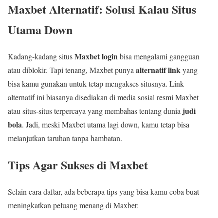
Maxbet Alternatif: Solusi Kalau Situs
Utama Down
Maxbet login
Kadang-kadang situs
bisa mengalami gangguan
alternatif link
atau diblokir. Tapi tenang, Maxbet punya
yang
bisa kamu gunakan untuk tetap mengakses situsnya. Link
alternatif ini biasanya disediakan di media sosial resmi Maxbet
judi
atau situs-situs terpercaya yang membahas tentang dunia
bola
. Jadi, meski Maxbet utama lagi down, kamu tetap bisa
melanjutkan taruhan tanpa hambatan.
Tips Agar Sukses di Maxbet
Selain cara daftar, ada beberapa tips yang bisa kamu coba buat
meningkatkan peluang menang di Maxbet: