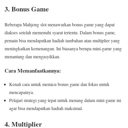
3.
Bonus Game
Beberapa Mahjong slot menawarkan bonus game yang dapat
diakses setelah memenuhi syarat tertentu. Dalam bonus game,
pemain bisa mendapatkan hadiah tambahan atau multiplier yang
meningkatkan kemenangan. Ini biasanya berupa mini-game yang
menantang dan mengasyikkan.
Cara Memanfaatkannya:
Kenali cara untuk memicu bonus game dan fokus untuk
mencapainya.
Pelajari strategi yang tepat untuk menang dalam mini-game ini
agar bisa mendapatkan hadiah maksimal.
4.
Multiplier