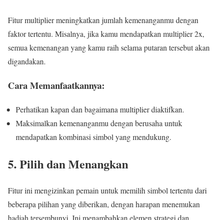
Fitur multiplier meningkatkan jumlah kemenanganmu dengan
faktor tertentu. Misalnya, jika kamu mendapatkan multiplier 2x,
semua kemenangan yang kamu raih selama putaran tersebut akan
digandakan.
Cara Memanfaatkannya:
Perhatikan kapan dan bagaimana multiplier diaktifkan.
Maksimalkan kemenanganmu dengan berusaha untuk
mendapatkan kombinasi simbol yang mendukung.
5.
Pilih dan Menangkan
Fitur ini mengizinkan pemain untuk memilih simbol tertentu dari
beberapa pilihan yang diberikan, dengan harapan menemukan
hadiah tersembunyi. Ini menambahkan elemen strategi dan