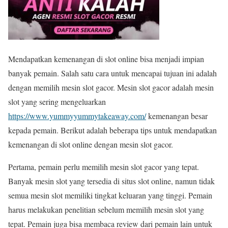
Mendapatkan kemenangan di slot online bisa menjadi impian
banyak pemain. Salah satu cara untuk mencapai tujuan ini adalah
dengan memilih mesin slot gacor. Mesin slot gacor adalah mesin
slot yang sering mengeluarkan
https://www.yummyyummytakeaway.com/
kemenangan besar
kepada pemain. Berikut adalah beberapa tips untuk mendapatkan
kemenangan di slot online dengan mesin slot gacor.
Pertama, pemain perlu memilih mesin slot gacor yang tepat.
Banyak mesin slot yang tersedia di situs slot online, namun tidak
semua mesin slot memiliki tingkat keluaran yang tinggi. Pemain
harus melakukan penelitian sebelum memilih mesin slot yang
tepat. Pemain juga bisa membaca review dari pemain lain untuk