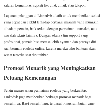
saluran komunikasi seperti live chat, email, atau telepon.
Layanan pelanggan di Linkedvb dilatih untuk memberikan solusi
yang cepat dan efektif terhadap berbagai masalah yang mungkin
dihadapi pemain, baik terkait dengan permainan, transaksi, atau
masalah teknis lainnya. Dengan adanya tim support yang
profesional, pemain bisa merasa lebih nyaman dan percaya diri
saat bermain roulette online, karena mereka tahu bantuan akan
selalu tersedia saat dibutuhkan.
Promosi Menarik yang Meningkatkan
Peluang Kemenangan
Selain menawarkan permainan roulette yang berkualitas,
Linkedvb juga memberikan berbagai promosi menarik bagi
pemainnya. Bagi pemain baru, terdapat bonus sambutan yang