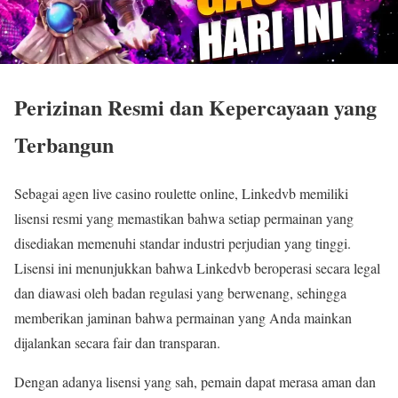
Perizinan Resmi dan Kepercayaan yang
Terbangun
Sebagai agen live casino roulette online, Linkedvb memiliki
lisensi resmi yang memastikan bahwa setiap permainan yang
disediakan memenuhi standar industri perjudian yang tinggi.
Lisensi ini menunjukkan bahwa Linkedvb beroperasi secara legal
dan diawasi oleh badan regulasi yang berwenang, sehingga
memberikan jaminan bahwa permainan yang Anda mainkan
dijalankan secara fair dan transparan.
Dengan adanya lisensi yang sah, pemain dapat merasa aman dan