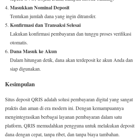
Masukkan Nominal Deposit
Tentukan jumlah dana yang ingin ditransfer.
Konfirmasi dan Transaksi Selesai
Lakukan konfirmasi pembayaran dan tunggu proses verifikasi
otomatis.
Dana Masuk ke Akun
Dalam hitungan detik, dana akan terdeposit ke akun Anda dan
siap digunakan.
Kesimpulan
Situs deposit QRIS adalah solusi pembayaran digital yang sangat
praktis dan aman di era modern ini. Dengan kemampuannya
mengintegrasikan berbagai layanan pembayaran dalam satu
platform, QRIS memudahkan pengguna untuk melakukan deposit
dana dengan cepat, tanpa ribet, dan tanpa biaya tambahan.