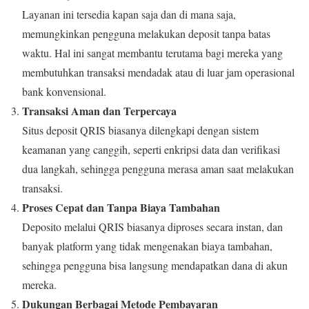
Layanan ini tersedia kapan saja dan di mana saja,
memungkinkan pengguna melakukan deposit tanpa batas
waktu. Hal ini sangat membantu terutama bagi mereka yang
membutuhkan transaksi mendadak atau di luar jam operasional
bank konvensional.
Transaksi Aman dan Terpercaya
Situs deposit QRIS biasanya dilengkapi dengan sistem
keamanan yang canggih, seperti enkripsi data dan verifikasi
dua langkah, sehingga pengguna merasa aman saat melakukan
transaksi.
Proses Cepat dan Tanpa Biaya Tambahan
Deposito melalui QRIS biasanya diproses secara instan, dan
banyak platform yang tidak mengenakan biaya tambahan,
sehingga pengguna bisa langsung mendapatkan dana di akun
mereka.
Dukungan Berbagai Metode Pembayaran