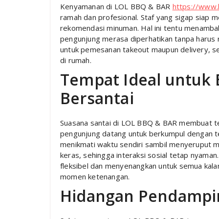
Kenyamanan di LOL BBQ & BAR
https://www.
ramah dan profesional. Staf yang sigap sia
rekomendasi minuman. Hal ini tentu menamb
pengunjung merasa diperhatikan tanpa harus re
untuk pemesanan takeout maupun delivery, se
di rumah.
Tempat Ideal untuk
Bersantai
Suasana santai di LOL BBQ & BAR membuat tem
pengunjung datang untuk berkumpul dengan t
menikmati waktu sendiri sambil menyeruput min
keras, sehingga interaksi sosial tetap nyaman
fleksibel dan menyenangkan untuk semua kalan
momen ketenangan.
Hidangan Pendampi