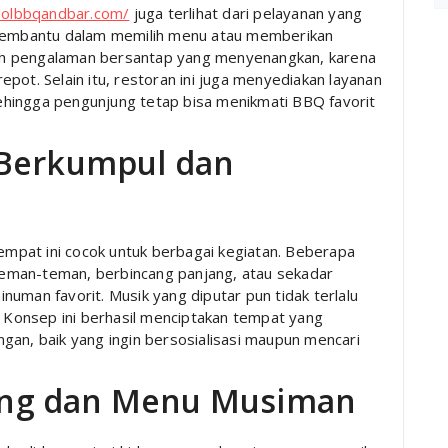
lolbbqandbar.com/
juga terlihat dari pelayanan yang
p membantu dalam memilih menu atau memberikan
ah pengalaman bersantap yang menyenangkan, karena
pot. Selain itu, restoran ini juga menyediakan layanan
hingga pengunjung tetap bisa menikmati BBQ favorit
 Berkumpul dan
pat ini cocok untuk berbagai kegiatan. Beberapa
eman-teman, berbincang panjang, atau sekadar
uman favorit. Musik yang diputar pun tidak terlalu
. Konsep ini berhasil menciptakan tempat yang
gan, baik yang ingin bersosialisasi maupun mencari
ng dan Menu Musiman