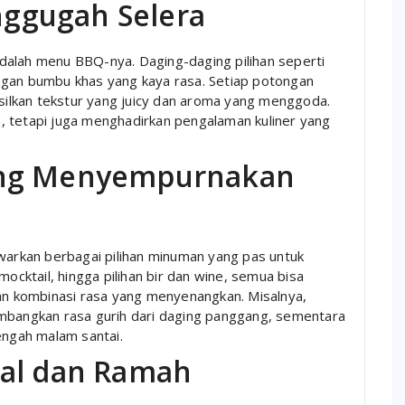
ggugah Selera
dalah menu BBQ-nya. Daging-daging pilihan seperti
 dengan bumbu khas yang kaya rasa. Setiap potongan
ilkan tekstur yang juicy dan aroma yang menggoda.
, tetapi juga menghadirkan pengalaman kuliner yang
ang Menyempurnakan
rkan berbagai pilihan minuman yang pas untuk
mocktail, hingga pilihan bir dan wine, semua bisa
 kombinasi rasa yang menyenangkan. Misalnya,
imbangkan rasa gurih dari daging panggang, sementara
engah malam santai.
nal dan Ramah