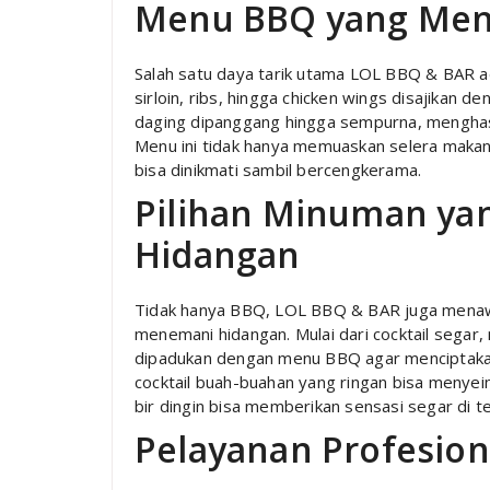
Menu BBQ yang Men
Salah satu daya tarik utama LOL BBQ & BAR a
sirloin, ribs, hingga chicken wings disajikan
daging dipanggang hingga sempurna, menghas
Menu ini tidak hanya memuaskan selera makan
bisa dinikmati sambil bercengkerama.
Pilihan Minuman y
Hidangan
Tidak hanya BBQ, LOL BBQ & BAR juga menawa
menemani hidangan. Mulai dari cocktail segar, 
dipadukan dengan menu BBQ agar menciptakan
cocktail buah-buahan yang ringan bisa menye
bir dingin bisa memberikan sensasi segar di t
Pelayanan Profesio