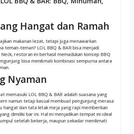
 LOL BBQ & BAR: BBQ, Minuman,
yang Hangat dan Ramah
jikan makanan lezat, tetapi juga menawarkan
ma teman-teman? LOL BBQ & BAR bisa menjadi
t Neck, restoran ini berhasil memadukan konsep BBQ
engunjung bisa menikmati kombinasi sempurna antara
aman.
ang Nyaman
aat memasuki LOL BBQ & BAR adalah suasana yang
odern namun tetap kasual membuat pengunjung merasa
 hangat dan tata letak meja yang rapi memberikan
g dimiliki bar ini. Hal ini menjadikan tempat ini ideal
umpul setelah bekerja, maupun sekadar menikmati