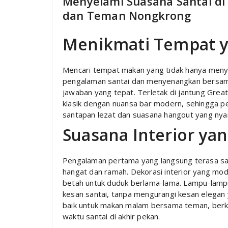
Menyelami Suasana Santai di
dan Teman Nongkrong
Menikmati Tempat 
Mencari tempat makan yang tidak hanya menya
pengalaman santai dan menyenangkan bersa
jawaban yang tepat. Terletak di jantung Grea
klasik dengan nuansa bar modern, sehingga p
santapan lezat dan suasana hangout yang ny
Suasana Interior y
Pengalaman pertama yang langsung terasa s
hangat dan ramah. Dekorasi interior yang m
betah untuk duduk berlama-lama. Lampu-lampu
kesan santai, tanpa mengurangi kesan elegan yan
baik untuk makan malam bersama teman, berk
waktu santai di akhir pekan.