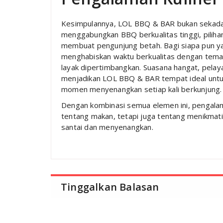
Kesimpulannya, LOL BBQ & BAR bukan sekadar
menggabungkan BBQ berkualitas tinggi, pilih
membuat pengunjung betah. Bagi siapa pun ya
menghabiskan waktu berkualitas dengan teman 
layak dipertimbangkan. Suasana hangat, pela
menjadikan LOL BBQ & BAR tempat ideal untuk
momen menyenangkan setiap kali berkunjung.
Dengan kombinasi semua elemen ini, pengal
tentang makan, tetapi juga tentang menikmat
santai dan menyenangkan.
Tinggalkan Balasan