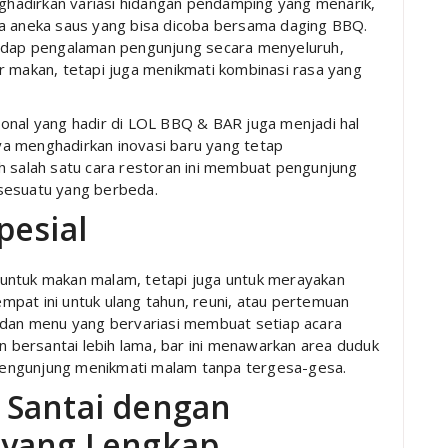
hadirkan variasi hidangan pendamping yang menarik,
ga aneka saus yang bisa dicoba bersama daging BBQ.
hadap pengalaman pengunjung secara menyeluruh,
r makan, tetapi juga menikmati kombinasi rasa yang
onal yang hadir di LOL BBQ & BAR juga menjadi hal
a menghadirkan inovasi baru yang tetap
h salah satu cara restoran ini membuat pengunjung
sesuatu yang berbeda.
pesial
untuk makan malam, tetapi juga untuk merayakan
pat ini untuk ulang tahun, reuni, atau pertemuan
n dan menu yang bervariasi membuat setiap acara
in bersantai lebih lama, bar ini menawarkan area duduk
engunjung menikmati malam tanpa tergesa-gesa.
 Santai dengan
 yang Lengkap