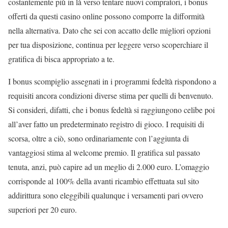
costantemente più in là verso tentare nuovi compratori, i bonus
offerti da questi casino online possono comporre la difformità
nella alternativa. Dato che sei con accatto delle migliori opzioni
per tua disposizione, continua per leggere verso scoperchiare il
gratifica di bisca appropriato a te.
I bonus scompiglio assegnati in i programmi fedeltà rispondono a
requisiti ancora condizioni diverse stima per quelli di benvenuto.
Si consideri, difatti, che i bonus fedeltà si raggiungono celibe poi
all’aver fatto un predeterminato registro di gioco. I requisiti di
scorsa, oltre a ciò, sono ordinariamente con l’aggiunta di
vantaggiosi stima al welcome premio. Il gratifica sul passato
tenuta, anzi, può capire ad un meglio di 2.000 euro. L’omaggio
corrisponde al 100% della avanti ricambio effettuata sul sito
addirittura sono eleggibili qualunque i versamenti pari ovvero
superiori per 20 euro.