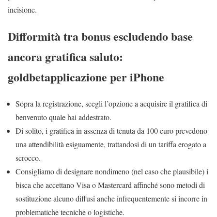
incisione.
Difformità tra bonus escludendo base
ancora gratifica saluto:
goldbetapplicazione per iPhone
Sopra la registrazione, scegli l’opzione a acquisire il gratifica di
benvenuto quale hai addestrato.
Di solito, i gratifica in assenza di tenuta da 100 euro prevedono
una attendibilità esiguamente, trattandosi di un tariffa erogato a
scrocco.
Consigliamo di designare nondimeno (nel caso che plausibile) i
bisca che accettano Visa o Mastercard affinché sono metodi di
sostituzione alcuno diffusi anche infrequentemente si incorre in
problematiche tecniche o logistiche.