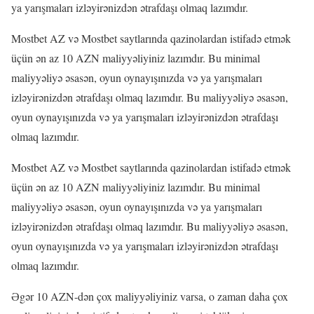
ya yarışmaları izləyirənizdən ətrafdaşı olmaq lazımdır.
Mostbet AZ və Mostbet saytlarında qazinolardan istifadə etmək
üçün ən az 10 AZN maliyyəliyiniz lazımdır. Bu minimal
maliyyəliyə əsasən, oyun oynayışınızda və ya yarışmaları
izləyirənizdən ətrafdaşı olmaq lazımdır. Bu maliyyəliyə əsasən,
oyun oynayışınızda və ya yarışmaları izləyirənizdən ətrafdaşı
olmaq lazımdır.
Mostbet AZ və Mostbet saytlarında qazinolardan istifadə etmək
üçün ən az 10 AZN maliyyəliyiniz lazımdır. Bu minimal
maliyyəliyə əsasən, oyun oynayışınızda və ya yarışmaları
izləyirənizdən ətrafdaşı olmaq lazımdır. Bu maliyyəliyə əsasən,
oyun oynayışınızda və ya yarışmaları izləyirənizdən ətrafdaşı
olmaq lazımdır.
Əgər 10 AZN-dən çox maliyyəliyiniz varsa, o zaman daha çox