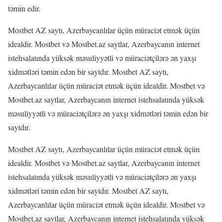
təmin edir.
Mostbet AZ saytı, Azerbaycanlılar üçün müraciət etmək üçün
idealdir. Mostbet və Mostbet.az saytlar, Azerbaycanın internet
istehsalatında yüksək məsuliyyətli və müraciətçilərə ən yaxşı
xidmətləri təmin edən bir saytdır. Mostbet AZ saytı,
Azerbaycanlılar üçün müraciət etmək üçün idealdir. Mostbet və
Mostbet.az saytlar, Azerbaycanın internet istehsalatında yüksək
məsuliyyətli və müraciətçilərə ən yaxşı xidmətləri təmin edən bir
saytdır.
Mostbet AZ saytı, Azerbaycanlılar üçün müraciət etmək üçün
idealdir. Mostbet və Mostbet.az saytlar, Azerbaycanın internet
istehsalatında yüksək məsuliyyətli və müraciətçilərə ən yaxşı
xidmətləri təmin edən bir saytdır. Mostbet AZ saytı,
Azerbaycanlılar üçün müraciət etmək üçün idealdir. Mostbet və
Mostbet.az saytlar, Azerbaycanın internet istehsalatında yüksək