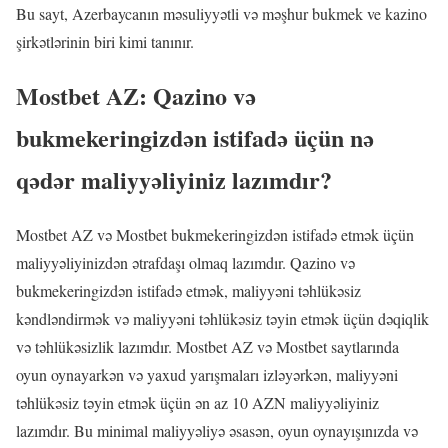
Bu sayt, Azerbaycanın məsuliyyətli və məşhur bukmek ve kazino
şirkətlərinin biri kimi tanınır.
Mostbet AZ: Qazino və
bukmekeringizdən istifadə üçün nə
qədər maliyyəliyiniz lazımdır?
Mostbet AZ və Mostbet bukmekeringizdən istifadə etmək üçün
maliyyəliyinizdən ətrafdaşı olmaq lazımdır. Qazino və
bukmekeringizdən istifadə etmək, maliyyəni təhlükəsiz
kəndləndirmək və maliyyəni təhlükəsiz təyin etmək üçün dəqiqlik
və təhlükəsizlik lazımdır. Mostbet AZ və Mostbet saytlarında
oyun oynayarkən və yaxud yarışmaları izləyərkən, maliyyəni
təhlükəsiz təyin etmək üçün ən az 10 AZN maliyyəliyiniz
lazımdır. Bu minimal maliyyəliyə əsasən, oyun oynayışınızda və