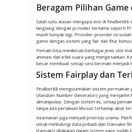
Beragam Pilihan Game 
Salah satu alasan mengapa slot di Finalbet88 s
langsung dengan provider ternama seperti Pr
masih banyak lagi. Provider-provider ini suda
game dengan sistem yang fair dan fitur bonus
Pemain bisa menikmati berbagai jenis slot mul
animasi dan efek suara yang mengesankan. Ko
besar membuat setiap sesi bermain menjadi 
Sistem Fairplay dan Te
Finalbet88 mengutamakan sistem permainan 
(Random Number Generator) yang menjamin ha
dimanipulasi. Dengan sistem ini, setiap pema
tanpa ada perlakuan khusus terhadap akun ter
Keamanan juga menjadi prioritas utama. Platfo
untuk melindungi data pribadi dan transaksi f
transaksi dilakukan dalam sistem yang sudah 