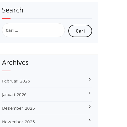
Search
Cari
untuk:
Archives
Februari 2026
Januari 2026
Desember 2025
November 2025