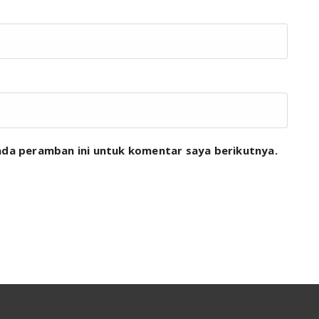
ada peramban ini untuk komentar saya berikutnya.