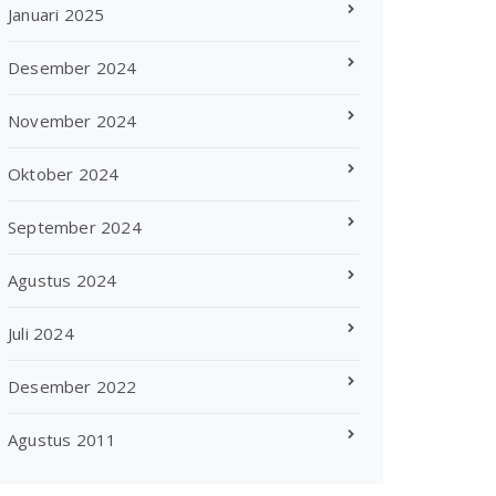
Januari 2025
Desember 2024
November 2024
Oktober 2024
September 2024
Agustus 2024
Juli 2024
Desember 2022
Agustus 2011