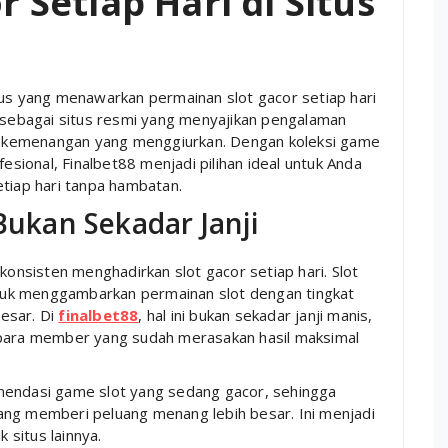
 Setiap Hari di Situs
tus yang menawarkan permainan slot gacor setiap hari
r sebagai situs resmi yang menyajikan pengalaman
kat kemenangan yang menggiurkan. Dengan koleksi game
fesional, Finalbet88 menjadi pilihan ideal untuk Anda
etiap hari tanpa hambatan.
 Bukan Sekadar Janji
konsisten menghadirkan slot gacor setiap hari. Slot
untuk menggambarkan permainan slot dengan tingkat
esar. Di
finalbet88
, hal ini bukan sekadar janji manis,
 para member yang sudah merasakan hasil maksimal
mendasi game slot yang sedang gacor, sehingga
ang memberi peluang menang lebih besar. Ini menjadi
k situs lainnya.