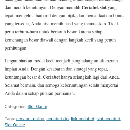
Ceriabet slot
dan meraih keuntungan. Dengan memilih
yang
tepat, mengelola bankroll dengan bijak, dan memanfaatkan bonus
yang tersedia, Anda bisa meraih hasil yang memuaskan. Tidak
perlu terburu-buru untuk bertaruh besar, karena setiap
kemenangan besar diawali dengan langkah kecil yang penuh
perhitungan.
Jangan biarkan modal kecil menjadi penghalang untuk meraih
impian Anda. Dengan kesabaran dan strategi yang tepat,
Ceriabet
keuntungan besar di
hanya selangkah lagi dari Anda.
Selamat bermain, dan semoga keberuntungan selalu menyertai
Anda dalam setiap putaran permainan.
Categories:
Slot Gacor
Tags:
ceriabet online
,
ceriabet rtp
,
link ceriabet
,
slot ceriabet
,
Slot Online