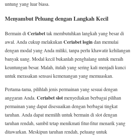
untung yang luar biasa.
Menyambut Peluang dengan Langkah Kecil
Ceriabet
Bermain di
tak membutuhkan langkah yang besar di
Ceriabet login
awal. Anda cukup melakukan
dan memulai
dengan modal yang Anda miliki, tanpa perlu khawatir kehilangan
banyak uang. Modal kecil bukanlah penghalang untuk meraih
keuntungan besar. Malah, itulah yang sering kali menjadi kunci
untuk merasakan sensasi kemenangan yang memuaskan.
Pertama-tama, pilihlah jenis permainan yang sesuai dengan
Ceriabet slot
anggaran Anda.
menyediakan berbagai pilihan
permainan yang dapat disesuaikan dengan berbagai tingkat
taruhan. Anda dapat memilih untuk bermain di slot dengan
taruhan rendah, sambil tetap menikmati fitur-fitur menarik yang
ditawarkan. Meskipun taruhan rendah, peluang untuk