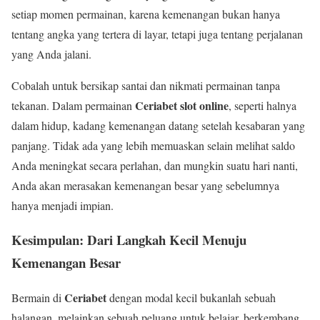
setiap momen permainan, karena kemenangan bukan hanya
tentang angka yang tertera di layar, tetapi juga tentang perjalanan
yang Anda jalani.
Cobalah untuk bersikap santai dan nikmati permainan tanpa
Ceriabet slot online
tekanan. Dalam permainan
, seperti halnya
dalam hidup, kadang kemenangan datang setelah kesabaran yang
panjang. Tidak ada yang lebih memuaskan selain melihat saldo
Anda meningkat secara perlahan, dan mungkin suatu hari nanti,
Anda akan merasakan kemenangan besar yang sebelumnya
hanya menjadi impian.
Kesimpulan: Dari Langkah Kecil Menuju
Kemenangan Besar
Ceriabet
Bermain di
dengan modal kecil bukanlah sebuah
halangan, melainkan sebuah peluang untuk belajar, berkembang,