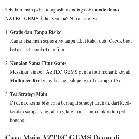
mode demo
Sebelum main pakai uang asli, mending coba
AZTEC GEMS
dulu. Kenapa? Nih alasannya:
Gratis dan Tanpa Risiko
Kamu bisa main sepuasnya tanpa takut kalah duit. Cocok buat
belajar pola simbol dan fitur.
Kenalan Sama Fitur Game
Meskipun simpel, AZTEC GEMS punya fitur menarik kayak
Multiplier Reel
yang bisa ngasih pengali 1x sampai 15x.
Tes Strategi Main
Di demo, kamu bisa coba berbagai strategi taruhan, dari kecil-
kecilan sampai yang all-in gila-gilaan—tanpa bikin dompet
boncos!
Cara Main AZTEC GEMS Demo di