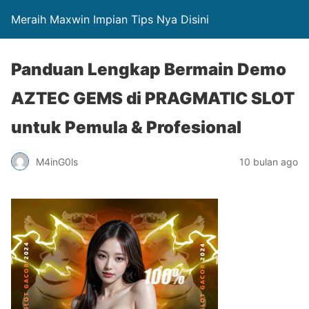
Meraih Maxwin Impian Tips Nya Disini
Panduan Lengkap Bermain Demo
AZTEC GEMS di PRAGMATIC SLOT
untuk Pemula & Profesional
M4inG0ls
10 bulan ago