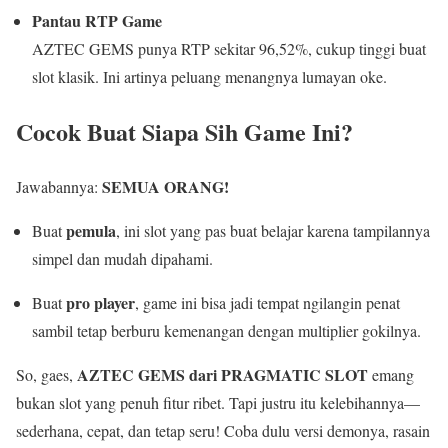
Pantau RTP Game
AZTEC GEMS punya RTP sekitar 96,52%, cukup tinggi buat
slot klasik. Ini artinya peluang menangnya lumayan oke.
Cocok Buat Siapa Sih Game Ini?
SEMUA ORANG!
Jawabannya:
pemula
Buat
, ini slot yang pas buat belajar karena tampilannya
simpel dan mudah dipahami.
pro player
Buat
, game ini bisa jadi tempat ngilangin penat
sambil tetap berburu kemenangan dengan multiplier gokilnya.
AZTEC GEMS dari PRAGMATIC SLOT
So, gaes,
emang
bukan slot yang penuh fitur ribet. Tapi justru itu kelebihannya—
sederhana, cepat, dan tetap seru! Coba dulu versi demonya, rasain